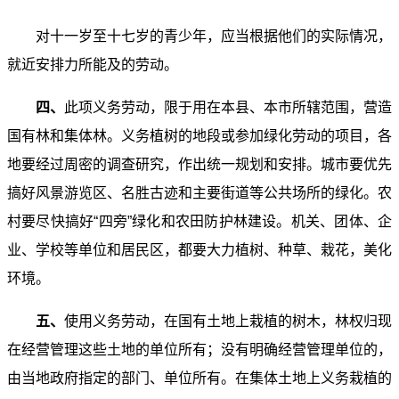
对十一岁至十七岁的青少年，应当根据他们的实际情况，
就近安排力所能及的劳动。
四、
此项义务劳动，限于用在本县、本市所辖范围，营造
国有林和集体林。义务植树的地段或参加绿化劳动的项目，各
地要经过周密的调查研究，作出统一规划和安排。城市要优先
搞好风景游览区、名胜古迹和主要街道等公共场所的绿化。农
村要尽快搞好“四旁”绿化和农田防护林建设。机关、团体、企
业、学校等单位和居民区，都要大力植树、种草、栽花，美化
环境。
五、
使用义务劳动，在国有土地上栽植的树木，林权归现
在经营管理这些土地的单位所有；没有明确经营管理单位的，
由当地政府指定的部门、单位所有。在集体土地上义务栽植的