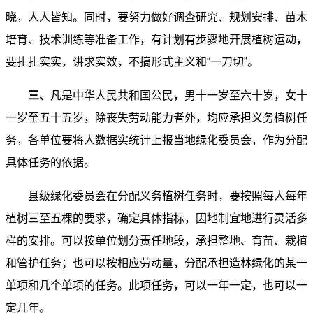
晓，人人皆知。同时，要努力做好调查研究、规划安排、苗木
培育、技术训练等准备工作，有计划有步骤地开展植树运动，
要扎扎实实，讲求实效，不搞形式主义和“一刀切”。
三、
凡是中华人民共和国公民，男十一岁至六十岁，女十
一岁至五十五岁，除丧失劳动能力者外，均应承担义务植树任
务，各单位要将人数据实统计上报当地绿化委员会，作为分配
具体任务的依据。
县级绿化委员会在分配义务植树任务时，要按照每人每年
植树三至五棵的要求，确定具体指标，因地制宜地进行灵活多
样的安排。可以按单位划分责任地段，承担整地、育苗、栽植
和管护任务；也可以按相应劳动量，分配承担造林绿化的某一
单项和几个单项的任务。此项任务，可以一年一定，也可以一
定几年。