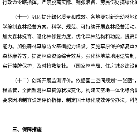
行政命令瞎指挥，严禁脱离实际、铺张浪费、劳民伤财搞绿化
（十一）巩固提升绿化质量和成效。各地要对新造幼林地
学编制森林经营方案，科学、规范、可持续开展森林经营活动
加大森林抚育、退化林修复力度，优化森林结构和功能，提高
能力。加强森林草原防火基础能力建设。实施草原保护修复重
森林康养等，提高林草资源综合效益。强化林地草地用途管制
实行挂牌保护，及时抢救复壮。（国家林草局、住房城乡建设
（十二）创新开展监测评价。依据国土空间规划“一张图
程监管，全面监测林草资源状况变化。构建天空地一体化综合
要求因地制宜设定评价指标，制定国土绿化成效评价办法，科
三、保障措施