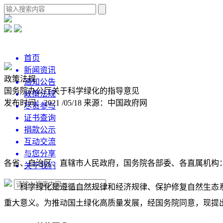
首页
新闻资讯
政策法规
通知公告
国务院办公厅关于科学绿化的指导意见
政策法规
发布时间：2021 /05/18
来源：中国政府网
尽责参与
证书查询
捐款公示
互动交流
与您分享
各省、自治区、直辖市人民政府，国务院各部委、各直属机构
关于我们
科学绿化是遵循自然规律和经济规律、保护修复自然生态
重大意义。为推动国土绿化高质量发展，经国务院同意，现提