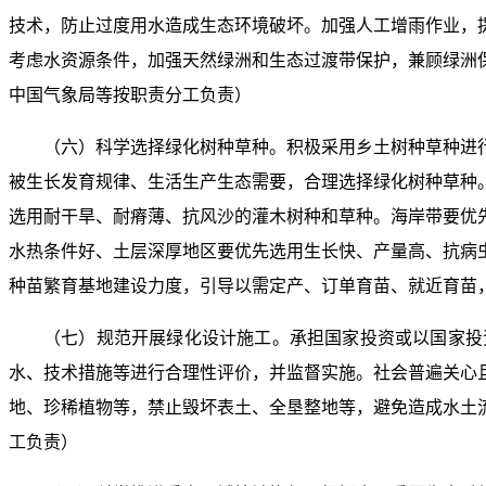
技术，防止过度用水造成生态环境破坏。加强人工增雨作业，
考虑水资源条件，加强天然绿洲和生态过渡带保护，兼顾绿洲
中国气象局等按职责分工负责）
（六）科学选择绿化树种草种。积极采用乡土树种草种进
被生长发育规律、生活生产生态需要，合理选择绿化树种草种
选用耐干旱、耐瘠薄、抗风沙的灌木树种和草种。海岸带要优
水热条件好、土层深厚地区要优先选用生长快、产量高、抗病
种苗繁育基地建设力度，引导以需定产、订单育苗、就近育苗
（七）规范开展绿化设计施工。承担国家投资或以国家投
水、技术措施等进行合理性评价，并监督实施。社会普遍关心
地、珍稀植物等，禁止毁坏表土、全垦整地等，避免造成水土
工负责）