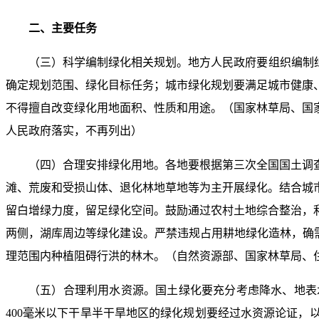
二、主要任务
（三）科学编制绿化相关规划。地方人民政府要组织编制
确定规划范围、绿化目标任务；城市绿化规划要满足城市健康
不得擅自改变绿化用地面积、性质和用途。（国家林草局、国
人民政府落实，不再列出）
（四）合理安排绿化用地。各地要根据第三次全国国土调
滩、荒废和受损山体、退化林地草地等为主开展绿化。结合城
留白增绿力度，留足绿化空间。鼓励通过农村土地综合整治，
两侧，湖库周边等绿化建设。严禁违规占用耕地绿化造林，确需
理范围内种植阻碍行洪的林木。（自然资源部、国家林草局、
（五）合理利用水资源。国土绿化要充分考虑降水、地表
400毫米以下干旱半干旱地区的绿化规划要经过水资源论证