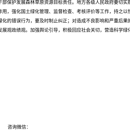
干部保护发展森林草原资源目标责任。地方各级人民政府要切实
作用，强化国土绿化管理、监督检查、考核评价等工作，持之以
绿化的错误行为，要及时制止纠正；对造成不良影响和严重后果
发展观政绩观。加强舆论引导，积极回应社会关切，营造科学绿
：
咨询微信：