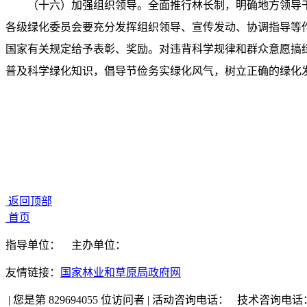
（十六）加强组织领导。全面推行林长制，明确地方领导
各级绿化委员会要充分发挥组织领导、宣传发动、协调指导等
国家有关规定给予表彰、奖励。对违背科学规律和群众意愿搞
普及科学绿化知识，倡导节俭务实绿化风气，树立正确的绿化
返回顶部
首页
指导单位：
主办单位：
友情链接：
国家林业和草原局政府网
|
您是第 829694055 位访问者
|
活动咨询电话：
技术咨询电话