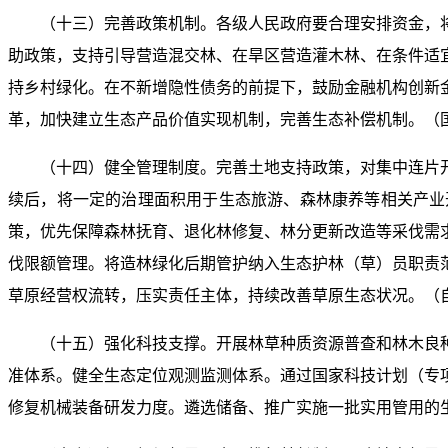
（十三）完善政策机制。各级人民政府要合理安排资金，
助政策，支持引导营造混交林、在旱区营造灌木林、在条件适
持乡村绿化。在不新增隐性债务的前提下，鼓励金融机构创新
革，加快建立生态产品价值实现机制，完善生态补偿机制。（
（十四）健全管理制度。完善土地支持政策，对集中连片
续后，将一定的治理面积用于生态旅游、森林康养等相关产业
策，优先保障森林抚育、退化林修复、林分更新改造等采伐需
伐限额管理。将造林绿化后期管护纳入生态护林（草）员职责
草原经营权流转，压实责任主体，持续改善草原生态状况。（
（十五）强化科技支撑。开展林草种质资源普查和林木良
准体系。健全生态定位观测监测体系。通过国家科技计划（专
修复机械装备研发力度。遴选储备、推广实施一批实用管用的