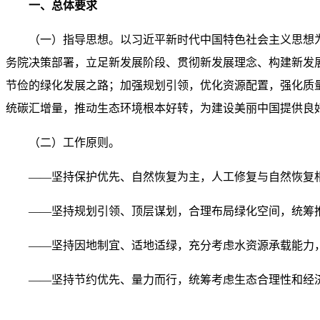
一、总体要求
（一）指导思想。以习近平新时代中国特色社会主义思想
务院决策部署，立足新发展阶段、贯彻新发展理念、构建新发
节俭的绿化发展之路；加强规划引领，优化资源配置，强化质
统碳汇增量，推动生态环境根本好转，为建设美丽中国提供良
（二）工作原则。
——坚持保护优先、自然恢复为主，人工修复与自然恢复
——坚持规划引领、顶层谋划，合理布局绿化空间，统筹
——坚持因地制宜、适地适绿，充分考虑水资源承载能力
——坚持节约优先、量力而行，统筹考虑生态合理性和经