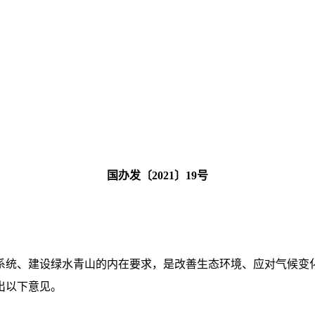
国办发〔2021〕19号
：
系统、建设绿水青山的内在要求，是改善生态环境、应对气候变
出以下意见。