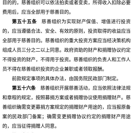
目的的，慈善组织可以依法拍卖或者变卖，所得收入扣除必要
费用后，应当全部用于慈善目的。
第五十五条
慈善组织为实现财产保值、增值进行投资
的，应当遵循合法、安全、有效的原则，投资取得的收益应当
全部用于慈善目的。慈善组织的重大投资方案应当经决策机构
组成人员三分之二以上同意。政府资助的财产和捐赠协议约定
不得投资的财产，不得用于投资。慈善组织的负责人和工作人
员不得在慈善组织投资的企业兼职或者领取报酬。
前款规定事项的具体办法，由国务院民政部门制定。
第五十六条
慈善组织开展慈善活动，应当依照法律法规
和章程的规定，按照募捐方案或者捐赠协议使用捐赠财产。慈
善组织确需变更募捐方案规定的捐赠财产用途的，应当报原备
案的民政部门备案；确需变更捐赠协议约定的捐赠财产用途
的，应当征得捐赠人同意。