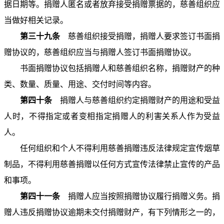
据日期等。捐赠人匿名或者放弃接受捐赠票据的，慈善组织应
当做好相关记录。
第三十九条
慈善组织接受捐赠，捐赠人要求签订书面捐
赠协议的，慈善组织应当与捐赠人签订书面捐赠协议。
书面捐赠协议包括捐赠人和慈善组织名称，捐赠财产的种
类、数量、质量、用途、交付时间等内容。
第四十条
捐赠人与慈善组织约定捐赠财产的用途和受益
人时，不得指定或者变相指定捐赠人的利害关系人作为受益
人。
任何组织和个人不得利用慈善捐赠违反法律规定宣传烟草
制品，不得利用慈善捐赠以任何方式宣传法律禁止宣传的产品
和事项。
第四十一条
捐赠人应当按照捐赠协议履行捐赠义务。捐
赠人违反捐赠协议逾期未交付捐赠财产，有下列情形之一的，