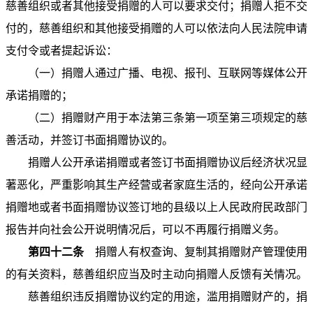
慈善组织或者其他接受捐赠的人可以要求交付；捐赠人拒不交
付的，慈善组织和其他接受捐赠的人可以依法向人民法院申请
支付令或者提起诉讼：
（一）捐赠人通过广播、电视、报刊、互联网等媒体公开
承诺捐赠的；
（二）捐赠财产用于本法第三条第一项至第三项规定的慈
善活动，并签订书面捐赠协议的。
捐赠人公开承诺捐赠或者签订书面捐赠协议后经济状况显
著恶化，严重影响其生产经营或者家庭生活的，经向公开承诺
捐赠地或者书面捐赠协议签订地的县级以上人民政府民政部门
报告并向社会公开说明情况后，可以不再履行捐赠义务。
第四十二条
捐赠人有权查询、复制其捐赠财产管理使用
的有关资料，慈善组织应当及时主动向捐赠人反馈有关情况。
慈善组织违反捐赠协议约定的用途，滥用捐赠财产的，捐