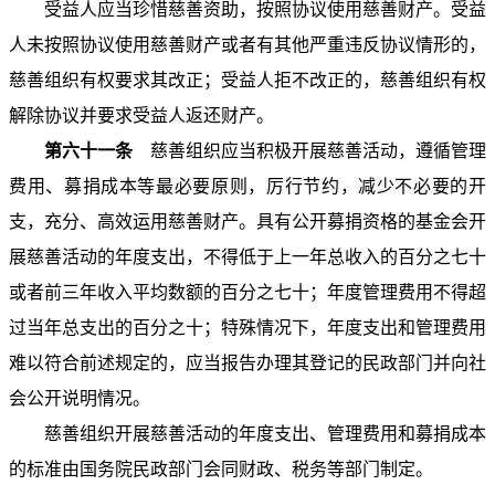
受益人应当珍惜慈善资助，按照协议使用慈善财产。受益
人未按照协议使用慈善财产或者有其他严重违反协议情形的，
慈善组织有权要求其改正；受益人拒不改正的，慈善组织有权
解除协议并要求受益人返还财产。
第六十一条
慈善组织应当积极开展慈善活动，遵循管理
费用、募捐成本等最必要原则，厉行节约，减少不必要的开
支，充分、高效运用慈善财产。具有公开募捐资格的基金会开
展慈善活动的年度支出，不得低于上一年总收入的百分之七十
或者前三年收入平均数额的百分之七十；年度管理费用不得超
过当年总支出的百分之十；特殊情况下，年度支出和管理费用
难以符合前述规定的，应当报告办理其登记的民政部门并向社
会公开说明情况。
慈善组织开展慈善活动的年度支出、管理费用和募捐成本
的标准由国务院民政部门会同财政、税务等部门制定。