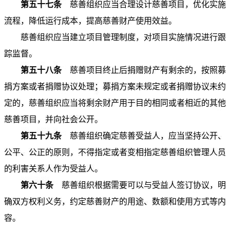
第五十七条
慈善组织应当合理设计慈善项目，优化实施
流程，降低运行成本，提高慈善财产使用效益。
慈善组织应当建立项目管理制度，对项目实施情况进行跟
踪监督。
第五十八条
慈善项目终止后捐赠财产有剩余的，按照募
捐方案或者捐赠协议处理；募捐方案未规定或者捐赠协议未约
定的，慈善组织应当将剩余财产用于目的相同或者相近的其他
慈善项目，并向社会公开。
第五十九条
慈善组织确定慈善受益人，应当坚持公开、
公平、公正的原则，不得指定或者变相指定慈善组织管理人员
的利害关系人作为受益人。
第六十条
慈善组织根据需要可以与受益人签订协议，明
确双方权利义务，约定慈善财产的用途、数额和使用方式等内
容。