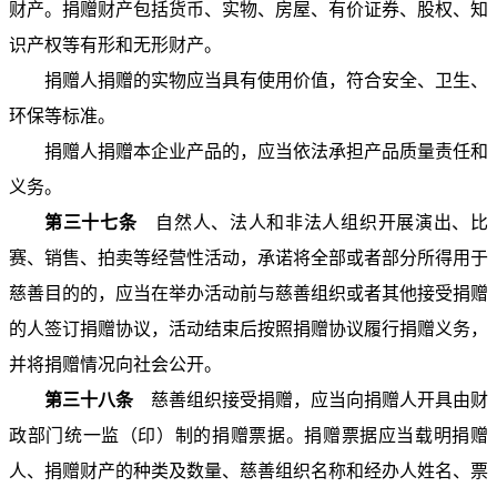
财产。捐赠财产包括货币、实物、房屋、有价证券、股权、知
识产权等有形和无形财产。
捐赠人捐赠的实物应当具有使用价值，符合安全、卫生、
环保等标准。
捐赠人捐赠本企业产品的，应当依法承担产品质量责任和
义务。
第三十七条
自然人、法人和非法人组织开展演出、比
赛、销售、拍卖等经营性活动，承诺将全部或者部分所得用于
慈善目的的，应当在举办活动前与慈善组织或者其他接受捐赠
的人签订捐赠协议，活动结束后按照捐赠协议履行捐赠义务，
并将捐赠情况向社会公开。
第三十八条
慈善组织接受捐赠，应当向捐赠人开具由财
政部门统一监（印）制的捐赠票据。捐赠票据应当载明捐赠
人、捐赠财产的种类及数量、慈善组织名称和经办人姓名、票