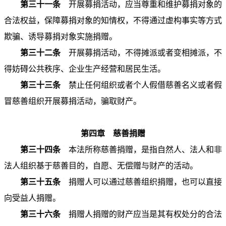
第三十一条
开展募捐活动，应当尊重和维护募捐对象的
合法权益，保障募捐对象的知情权，不得通过虚构事实等方式
欺骗、诱导募捐对象实施捐赠。
第三十二条
开展募捐活动，不得摊派或者变相摊派，不
得妨碍公共秩序、企业生产经营和居民生活。
第三十三条
禁止任何组织或者个人假借慈善名义或者假
冒慈善组织开展募捐活动，骗取财产。
第四章 慈善捐赠
第三十四条
本法所称慈善捐赠，是指自然人、法人和非
法人组织基于慈善目的，自愿、无偿赠与财产的活动。
第三十五条
捐赠人可以通过慈善组织捐赠，也可以直接
向受益人捐赠。
第三十六条
捐赠人捐赠的财产应当是其有权处分的合法