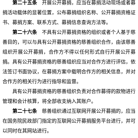
第二十五条
开展公开募捐，应当在募捐活动现场或者募
捐活动载体的显著位置，公布募捐组织名称、公开募捐资格证
书、募捐方案、联系方式、募捐信息查询方法等。
第二十六条
不具有公开募捐资格的组织或者个人基于慈
善目的，可以与具有公开募捐资格的慈善组织合作，由该慈善
组织开展公开募捐，合作方不得以任何形式自行开展公开募
捐。具有公开募捐资格的慈善组织应当对合作方进行评估，依
法签订书面协议，在募捐方案中载明合作方的相关信息，并对
合作方的相关行为进行指导和监督。
具有公开募捐资格的慈善组织负责对合作募得的款物进行
管理和会计核算，将全部收支纳入其账户。
第二十七条
慈善组织通过互联网开展公开募捐的，应当
在国务院民政部门指定的互联网公开募捐服务平台进行，并可
以同时在其网站进行。