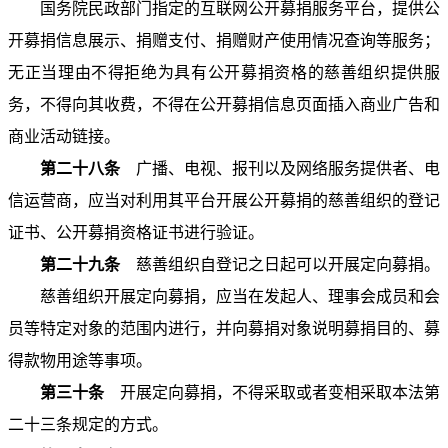
国务院民政部门指定的互联网公开募捐服务平台，提供公
开募捐信息展示、捐赠支付、捐赠财产使用情况查询等服务；
无正当理由不得拒绝为具有公开募捐资格的慈善组织提供服
务，不得向其收费，不得在公开募捐信息页面插入商业广告和
商业活动链接。
第二十八条
广播、电视、报刊以及网络服务提供者、电
信运营商，应当对利用其平台开展公开募捐的慈善组织的登记
证书、公开募捐资格证书进行验证。
第二十九条
慈善组织自登记之日起可以开展定向募捐。
慈善组织开展定向募捐，应当在发起人、理事会成员和会
员等特定对象的范围内进行，并向募捐对象说明募捐目的、募
得款物用途等事项。
第三十条
开展定向募捐，不得采取或者变相采取本法第
二十三条规定的方式。