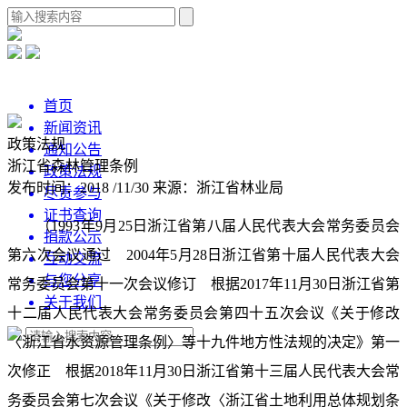
首页
新闻资讯
政策法规
通知公告
浙江省森林管理条例
政策法规
发布时间：2018 /11/30
来源：浙江省林业局
尽责参与
证书查询
（1993年9月25日浙江省第八届人民代表大会常务委员会
捐款公示
第六次会议通过 2004年5月28日浙江省第十届人民代表大会
互动交流
与您分享
常务委员会第十一次会议修订 根据2017年11月30日浙江省第
关于我们
十二届人民代表大会常务委员会第四十五次会议《关于修改
〈浙江省水资源管理条例〉等十九件地方性法规的决定》第一
次修正 根据2018年11月30日浙江省第十三届人民代表大会常
务委员会第七次会议《关于修改〈浙江省土地利用总体规划条