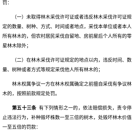
罚：
（一）未取得林木采伐许可证或者违反林木采伐许可证规
定的数量、树种、方式、时间或者地点，采伐本单位或者本人
所有林木的，但农村居民采伐自留地、房前屋后个人所有的零
星林木除外；
（二）在林木采伐许可证规定的地点以内，违反时间、数
量、树种或者方式等规定采伐他人所有林木的；
林木权属争议一方在林木权属确定之前擅自采伐有争议林
木的，按照前款规定处罚。
第五十三条
有下列情形之一的，依法赔偿损失，责令停
止违法行为，补种毁坏株数一至三倍的树木，处毁坏林木价值
一至五倍的罚款：