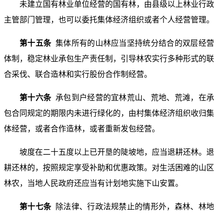
未建立国有林业单位经营的国有林，由县级以上林业行政
主管部门管理，也可以委托集体经济组织或者个人经营管理。
第十五条
集体所有的山林应当坚持统分结合的双层经营
体制，稳定林业承包生产责任制，引导林农实行多种形式的联
合采伐、联合造林和实行股份合作制经营。
第十六条
承包到户经营的宜林荒山、荒地、荒滩，在承
包合同规定的期限内未进行绿化的，由村集体经济组织收归集
体经营，或者合作造林，或者重新发包经营。
坡度在二十五度以上已开垦的陡坡地，应当退耕还林。退
耕还林的，按照规定享受补助和优惠政策。对生活困难的山区
林农，当地人民政府还应当有计划地实施下山安置。
第十七条
除法律、行政法规禁止的情形外，森林、林地