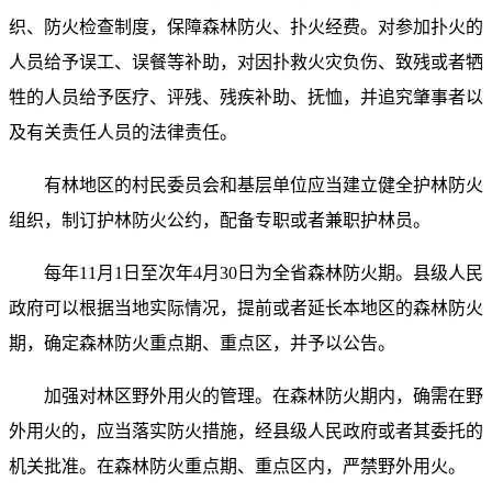
织、防火检查制度，保障森林防火、扑火经费。对参加扑火的
人员给予误工、误餐等补助，对因扑救火灾负伤、致残或者牺
牲的人员给予医疗、评残、残疾补助、抚恤，并追究肇事者以
及有关责任人员的法律责任。
有林地区的村民委员会和基层单位应当建立健全护林防火
组织，制订护林防火公约，配备专职或者兼职护林员。
每年11月1日至次年4月30日为全省森林防火期。县级人民
政府可以根据当地实际情况，提前或者延长本地区的森林防火
期，确定森林防火重点期、重点区，并予以公告。
加强对林区野外用火的管理。在森林防火期内，确需在野
外用火的，应当落实防火措施，经县级人民政府或者其委托的
机关批准。在森林防火重点期、重点区内，严禁野外用火。