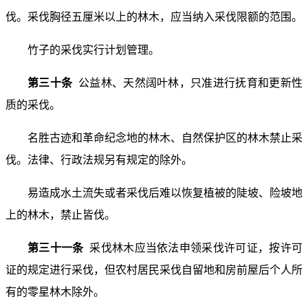
伐。采伐胸径五厘米以上的林木，应当纳入采伐限额的范围。
竹子的采伐实行计划管理。
第三十条
公益林、天然阔叶林，只准进行抚育和更新性
质的采伐。
名胜古迹和革命纪念地的林木、自然保护区的林木禁止采
伐。法律、行政法规另有规定的除外。
易造成水土流失或者采伐后难以恢复植被的陡坡、险坡地
上的林木，禁止皆伐。
第三十一条
采伐林木应当依法申领采伐许可证，按许可
证的规定进行采伐，但农村居民采伐自留地和房前屋后个人所
有的零星林木除外。