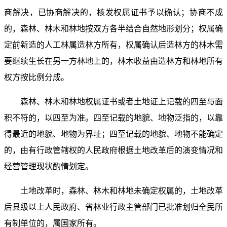
商解决，已协商解决的，核发权属证书予以确认；协商不成
的，森林、林木和林地按双方各半结合自然地形划分；权属确
定前新造的人工林属造林方所有，权属确认后造林方的林木需
要继续生长在另一方林地上的，林木收益由造林方和林地所有
权方按比例分成。
森林、林木和林地权属证书或者土地证上记载的四至与面
积不符的，以四至为准。四至记载的地貌、地物泛指的，以靠
得最近的地貌、地物为界址；四至记载的地貌、地物不能确定
的，由有行政管辖权的人民政府根据土地改革后的演变情况和
经营管理现状酌情划定。
土地改革时，森林、林木和林地未确定权属的，土地改革
后县级以上人民政府、省林业行政主管部门已批准划归全民所
有制单位的，属国家所有。