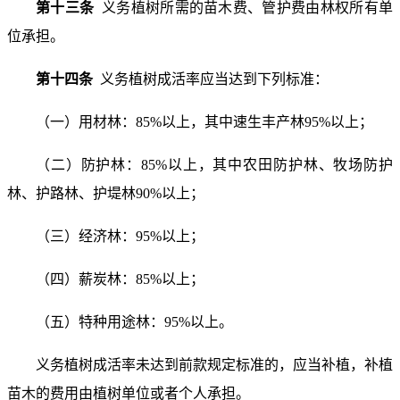
第十三条
义务植树所需的苗木费、管护费由林权所有单
位承担。
第十四条
义务植树成活率应当达到下列标准：
（一）用材林：85%以上，其中速生丰产林95%以上；
（二）防护林：85%以上，其中农田防护林、牧场防护
林、护路林、护堤林90%以上；
（三）经济林：95%以上；
（四）薪炭林：85%以上；
（五）特种用途林：95%以上。
义务植树成活率未达到前款规定标准的，应当补植，补植
苗木的费用由植树单位或者个人承担。