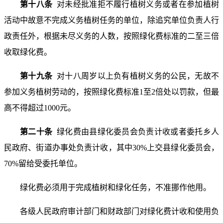
第十八条
对未经批准拒不履行植树义务或者在参加植树
活动中故意不完成义务植树任务的单位，除追究单位负责人行
政责任外，根据未尽义务的人数，按照绿化费标准的二至三倍
收取绿化费。
第十九条
对十八周岁以上负有植树义务的公民，无故不
参加义务植树劳动的，按照绿化费标准1至2倍处以罚款，但最
高不得超过1000元。
第二十条
绿化费由县绿化委员会负责计收或者委托乡人
民政府、街道办事处负责计收，其中30%上交县绿化委员会，
70%留给受委托单位。
绿化费必须用于完成植树和绿化任务，不准挪作他用。
各级人民政府审计部门和财政部门对绿化费计收和使用负