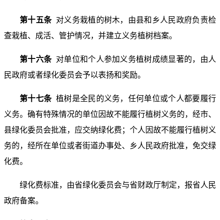
第十五条
对义务栽植的树木，由县和乡人民政府负责检
查栽植、成活、管护情况，并建立义务植树档案。
第十六条
对单位和个人参加义务植树成绩显著的，由人
民政府或者绿化委员会予以表扬和奖励。
第十七条
植树是全民的义务，任何单位或个人都要履行
义务。确有特殊情况的单位因故不能履行植树义务的，经市、
县绿化委员会批准，应交纳绿化费；个人因故不能履行植树义
务的，经所在单位或者街道办事处、乡人民政府批准，免交绿
化费。
绿化费标准，由省绿化委员会与省财政厅制定，报省人民
政府备案。