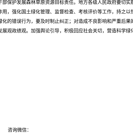
干部保护发展森林草原资源目标责任。地方各级人民政府要切实
作用，强化国土绿化管理、监督检查、考核评价等工作，持之以
绿化的错误行为，要及时制止纠正；对造成不良影响和严重后果
发展观政绩观。加强舆论引导，积极回应社会关切，营造科学绿
：
咨询微信：