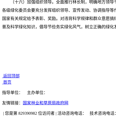
（十六）加强组织领导。全面推行林长制，明确地方领导
各级绿化委员会要充分发挥组织领导、宣传发动、协调指导等
国家有关规定给予表彰、奖励。对违背科学规律和群众意愿搞
普及科学绿化知识，倡导节俭务实绿化风气，树立正确的绿化
返回顶部
首页
指导单位：
主办单位：
友情链接：
国家林业和草原局政府网
|
您是第 829390982 位访问者
|
活动咨询电话：
技术咨询电话