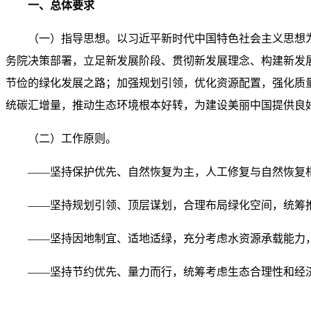
一、总体要求
（一）指导思想。以习近平新时代中国特色社会主义思想
务院决策部署，立足新发展阶段、贯彻新发展理念、构建新发
节俭的绿化发展之路；加强规划引领，优化资源配置，强化质
统碳汇增量，推动生态环境根本好转，为建设美丽中国提供良
（二）工作原则。
——坚持保护优先、自然恢复为主，人工修复与自然恢复
——坚持规划引领、顶层谋划，合理布局绿化空间，统筹
——坚持因地制宜、适地适绿，充分考虑水资源承载能力
——坚持节约优先、量力而行，统筹考虑生态合理性和经