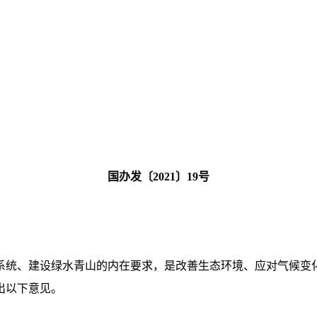
国办发〔2021〕19号
：
系统、建设绿水青山的内在要求，是改善生态环境、应对气候变
出以下意见。