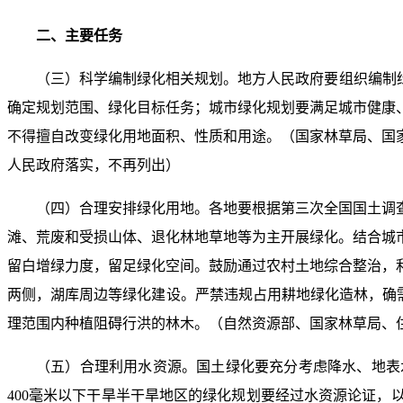
二、主要任务
（三）科学编制绿化相关规划。地方人民政府要组织编制
确定规划范围、绿化目标任务；城市绿化规划要满足城市健康
不得擅自改变绿化用地面积、性质和用途。（国家林草局、国
人民政府落实，不再列出）
（四）合理安排绿化用地。各地要根据第三次全国国土调
滩、荒废和受损山体、退化林地草地等为主开展绿化。结合城
留白增绿力度，留足绿化空间。鼓励通过农村土地综合整治，
两侧，湖库周边等绿化建设。严禁违规占用耕地绿化造林，确需
理范围内种植阻碍行洪的林木。（自然资源部、国家林草局、
（五）合理利用水资源。国土绿化要充分考虑降水、地表
400毫米以下干旱半干旱地区的绿化规划要经过水资源论证