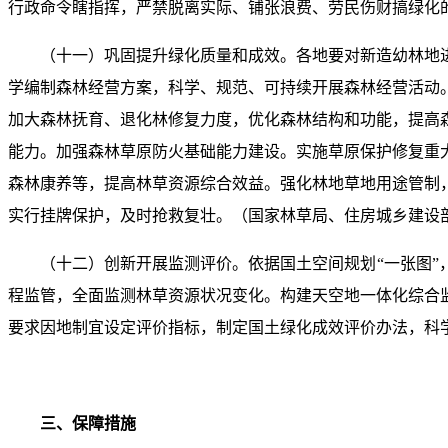
行政命令瞎指挥，严禁脱离实际、铺张浪费、劳民伤财搞绿化
（十一）巩固提升绿化质量和成效。各地要对新造幼林地
学编制森林经营方案，科学、规范、可持续开展森林经营活动
加大森林抚育、退化林修复力度，优化森林结构和功能，提高
能力。加强森林草原防火基础能力建设。实施草原保护修复重
森林康养等，提高林草资源综合效益。强化林地草地用途管制
实行挂牌保护，及时抢救复壮。（国家林草局、住房城乡建设
（十二）创新开展监测评价。依据国土空间规划“一张图
程监管，全面监测林草资源状况变化。构建天空地一体化综合
要求因地制宜设定评价指标，制定国土绿化成效评价办法，科
三、保障措施