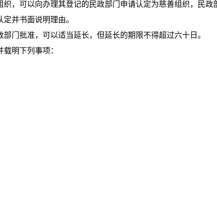
组织，可以向办理其登记的民政部门申请认定为慈善组织，民政
认定并书面说明理由。
政部门批准，可以适当延长，但延长的期限不得超过六十日。
并载明下列事项：