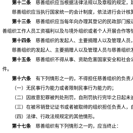
第十二条
慈善组织应当根据法律法规以及章程的规定，建
慈善组织应当执行国家统一的会计制度，依法进行会计核
第十三条
慈善组织应当每年向办理其登记的民政部门报送
善组织工作人员工资福利以及与境外组织或者个人开展合作等
第十四条
慈善组织的发起人、主要捐赠人以及管理人员，
慈善组织的发起人、主要捐赠人以及管理人员与慈善组织
第十五条
慈善组织不得从事、资助危害国家安全和社会公
件。
第十六条
有下列情形之一的，不得担任慈善组织的负责
（一）无民事行为能力或者限制民事行为能力的；
（二）因故意犯罪被判处刑罚，自刑罚执行完毕之日起未
（三）在被吊销登记证书或者被取缔的组织担任负责人，
（四）法律、行政法规规定的其他情形。
第十七条
慈善组织有下列情形之一的，应当终止：