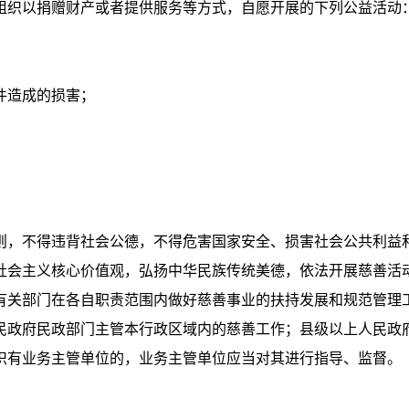
织以捐赠财产或者提供服务等方式，自愿开展的下列公益活动
件造成的损害；
；
则，不得违背社会公德，不得危害国家安全、损害社会公共利益
会主义核心价值观，弘扬中华民族传统美德，依法开展慈善活
关部门在各自职责范围内做好慈善事业的扶持发展和规范管理
民政府民政部门主管本行政区域内的慈善工作；县级以上人民政
织有业务主管单位的，业务主管单位应当对其进行指导、监督。