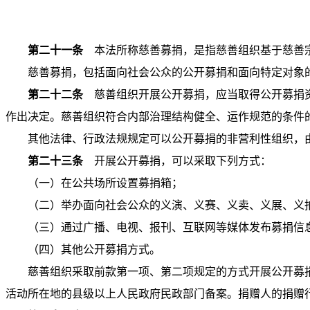
第二十一条
本法所称慈善募捐，是指慈善组织基于慈善
慈善募捐，包括面向社会公众的公开募捐和面向特定对象
第二十二条
慈善组织开展公开募捐，应当取得公开募捐资
作出决定。慈善组织符合内部治理结构健全、运作规范的条件
其他法律、行政法规规定可以公开募捐的非营利性组织，
第二十三条
开展公开募捐，可以采取下列方式：
（一）在公共场所设置募捐箱；
（二）举办面向社会公众的义演、义赛、义卖、义展、义
（三）通过广播、电视、报刊、互联网等媒体发布募捐信
（四）其他公开募捐方式。
慈善组织采取前款第一项、第二项规定的方式开展公开募
活动所在地的县级以上人民政府民政部门备案。捐赠人的捐赠