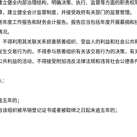
立健全内部治理结构，明确决策、执行、监督等方面的职责权
算，建立健全会计监督制度，并接受政府有关部门的监督管理。
年度工作报告和财务会计报告。报告应当包括年度开展募捐和
情况。
不得利用其关联关系损害慈善组织、受益人的利益和社会公共
发生交易行为的，不得参与慈善组织有关该交易行为的决策，有
共利益的活动，不得接受附加违反法律法规和违背社会公德条
人：
逾五年的；
自该组织被吊销登记证书或者被取缔之日起未逾五年的；