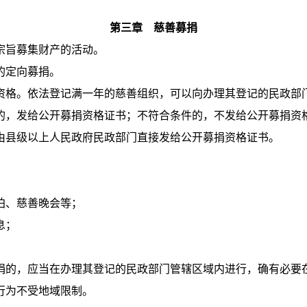
第三章 慈善募捐
宗旨募集财产的活动。
的定向募捐。
格。依法登记满一年的慈善组织，可以向办理其登记的民政部
的，发给公开募捐资格证书；不符合条件的，不发给公开募捐资
由县级以上人民政府民政部门直接发给公开募捐资格证书。
拍、慈善晚会等；
息；
捐的，应当在办理其登记的民政部门管辖区域内进行，确有必要
行为不受地域限制。