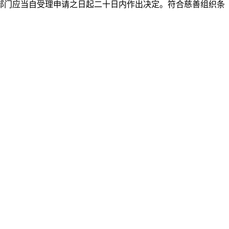
部门应当自受理申请之日起二十日内作出决定。符合慈善组织条