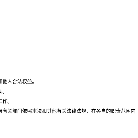
：
和他人合法权益。
动。
工作。
府有关部门依照本法和其他有关法律法规，在各自的职责范围内