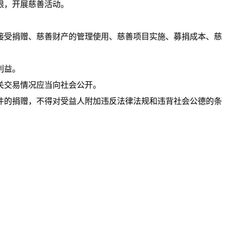
限，开展慈善活动。
接受捐赠、慈善财产的管理使用、慈善项目实施、募捐成本、慈
利益。
关交易情况应当向社会公开。
件的捐赠，不得对受益人附加违反法律法规和违背社会公德的条