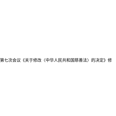
委员会第七次会议《关于修改〈中华人民共和国慈善法〉的决定》修