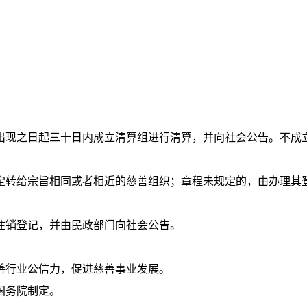
出现之日起三十日内成立清算组进行清算，并向社会公告。不成
定转给宗旨相同或者相近的慈善组织；章程未规定的，由办理其
注销登记，并由民政部门向社会公告。
善行业公信力，促进慈善事业发展。
国务院制定。