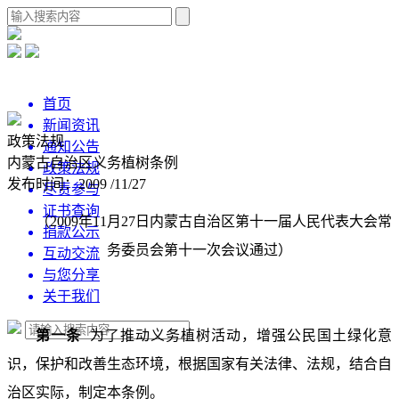
首页
新闻资讯
政策法规
通知公告
内蒙古自治区义务植树条例
政策法规
发布时间：2009 /11/27
尽责参与
证书查询
（2009年11月27日内蒙古自治区第十一届人民代表大会常
捐款公示
务委员会第十一次会议通过）
互动交流
与您分享
关于我们
第一条
为了推动义务植树活动，增强公民国土绿化意
识，保护和改善生态环境，根据国家有关法律、法规，结合自
治区实际，制定本条例。