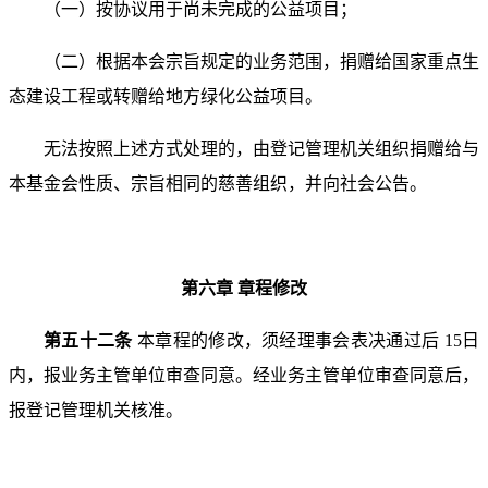
（一）按协议用于尚未完成的公益项目；
（二）根据本会宗旨规定的业务范围，捐赠给国家重
点生
态建设工程或转赠给地方绿化公益项目。
无法按照上述方式处理的，由登记管理机关组织捐赠给
与
本基金会性质、宗旨相同的慈善组织，并向社会公告。
第六章 章程修改
第五十二条
本章程的修改，须经理事会表决通过后 15
日
内，报业务主管单位审查同意。经业务主管单位审查同意
后，
报登记管理机关核准。