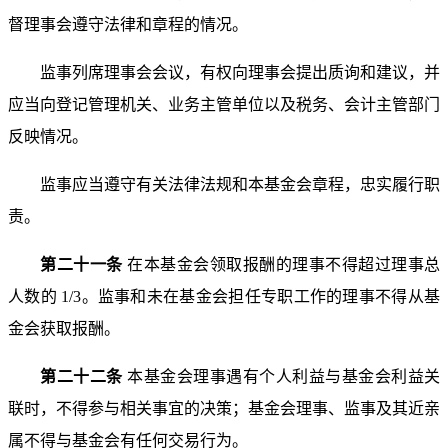
督理事会遵守法律和章程的情况。
监事列席理事会会议，有权向理事会提出质询和建议，
并
应当向登记管理机关、业务主管单位以及税务、会计主管
部门
反映情况。
监事应当遵守有关法律法规和本基金会章程，忠实履行
职
责。
第二十一条
在本基金会领取报酬的理事不得超过理事
总
人数的 1/3。监事和未在基金会担任专职工作的理事不得
从基
金会获取报酬。
第二十二条
本基金会理事遇有个人利益与基金会利益
关
联时，不得参与相关事宜的决策；基金会理事、监事及其
近亲
属不得与基金会有任何交易行为。