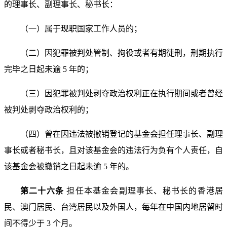
的理事长、副理事长、秘书长：
（一）属于现职国家工作人员的；
（二）因犯罪被判处管制、拘役或者有期徒刑，刑期执
行
完毕之日起未逾 5 年的；
（三）因犯罪被判处剥夺政治权利正在执行期间或者
曾经
被判处剥夺政治权利的；
（四）曾在因违法被撤销登记的基金会担任理事长、副
理
事长或者秘书长，且对该基金会的违法行为负有个人责任，
自
该基金会被撤销之日起未逾 5 年的。
第二十六条
担任本基金会副理事长、秘书长的香港居
民、澳门居民、台湾居民以及外国人，每年在中国内地居留
时
间不得少于 3 个月。