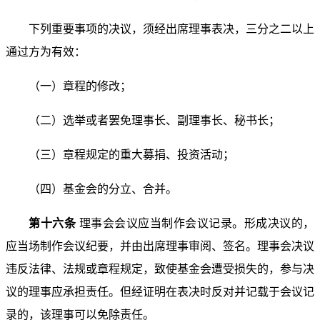
下列重要事项的决议，须经出席理事表决，三分之二以
上
通过方为有效：
（一）章程的修改；
（二）选举或者罢免理事长、副理事长、秘书长；
（三）章程规定的重大募捐、投资活动；
（四）基金会的分立、合并。
第十六条
理事会会议应当制作会议记录。形成决议的，
应当场制作会议纪要，并由出席理事审阅、签名。理事会决
议
违反法律、法规或章程规定，致使基金会遭受损失的，参
与决
议的理事应承担责任。但经证明在表决时反对并记载于
会议记
录的，该理事可以免除责任。