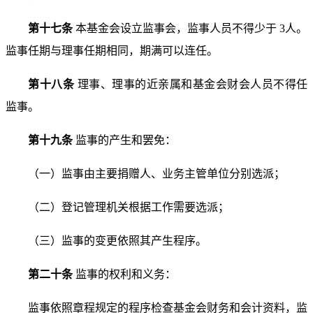
第十七条
本基金会设立监事会，监事人员不得少于 3
人。
监事任期与理事任期相同，期满可以连任。
第十八条
理事、理事的近亲属和基金会财会人员不得
任
监事。
第十九条
监事的产生和罢免：
（一）监事由主要捐赠人、业务主管单位分别选派；
（二）登记管理机关根据工作需要选派；
（三）监事的变更依照其产生程序。
第二十条
监事的权利和义务：
监事依照章程规定的程序检查基金会财务和会计资料，
监