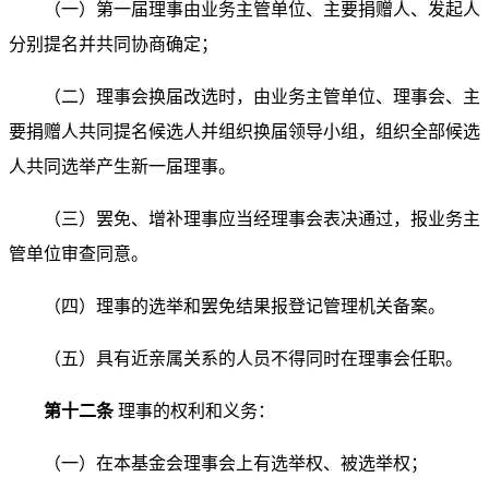
（一）第一届理事由业务主管单位、主要捐赠人、发起
人
分别提名并共同协商确定；
（二）理事会换届改选时，由业务主管单位、理事会、
主
要捐赠人共同提名候选人并组织换届领导小组，组织全部
候选
人共同选举产生新一届理事。
（三）罢免、增补理事应当经理事会表决通过，报业务
主
管单位审查同意。
（四）理事的选举和罢免结果报登记管理机关备案。
（五）具有近亲属关系的人员不得同时在理事会任职。
第十二条
理事的权利和义务：
（一）在本基金会理事会上有选举权、被选举权；