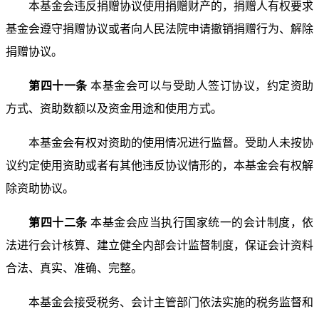
本基金会违反捐赠协议使用捐赠财产的，捐赠人有权要
求
基金会遵守捐赠协议或者向人民法院申请撤销捐赠行为、
解除
捐赠协议。
第四十一条
本基金会可以与受助人签订协议，约定资
助
方式、资助数额以及资金用途和使用方式。
本基金会有权对资助的使用情况进行监督。受助人未按
协
议约定使用资助或者有其他违反协议情形的，本基金会有
权解
除资助协议。
第四十二条
本基金会应当执行国家统一的会计制度，
依
法进行会计核算、建立健全内部会计监督制度，保证会计
资料
合法、真实、准确、完整。
本基金会接受税务、会计主管部门依法实施的税务监督
和