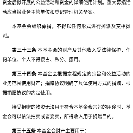
资金后拟开展的公益活动和资金的详细使用计划。重大募
捐活
动应当报业务主管单位和登记管理机关备案。
本基金会组织募捐，不得以任何形式进行摊派及变相摊
派。
第三十三条
本基金会的财产及其他收入受法律保护，
任
何单位、个人不得侵占、私分、挪用。
第三十四条
本基金会根据章程规定的宗旨和公益活动
的
业务范围使用财产；捐赠协议明确了具体使用方式的捐赠，
根
据捐赠协议的约定使用。
接受捐赠的物资无法用于符合本基金会宗旨的用途时，
基
金会可以依法拍卖或者变卖，所得收入用于捐赠目的。
第三十五条
本基金会财产主要用于：