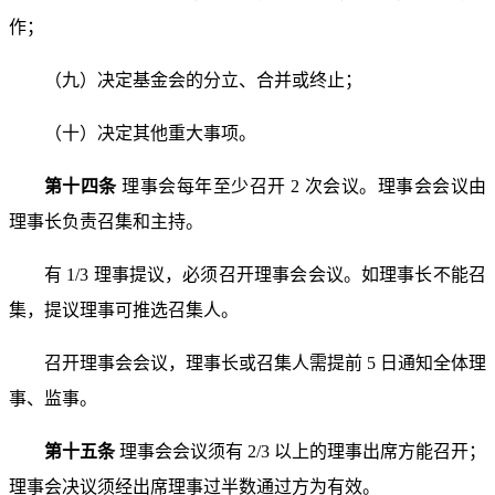
作；
（九）决定基金会的分立、合并或终止；
（十）决定其他重大事项。
第十四条
理事会每年至少召开 2 次会议。理事会会议由
理事长负责召集和主持。
有 1/3 理事提议，必须召开理事会会议。如理事长不能
召
集，提议理事可推选召集人。
召开理事会会议，理事长或召集人需提前 5 日通知全体
理
事、监事。
第十五条
理事会会议须有 2/3 以上的理事出席方能召
开；
理事会决议须经出席理事过半数通过方为有效。