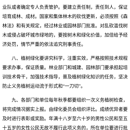
业队或者确定专人负责管护。要建立责任制，责任到人，保证
培育成林、成材。国家和集体林木的砍伐更新，必须按照《森
林法》和有关规定，经过林业或园林部门批准。对乱砍滥伐树
木或侵占破坏城市绿地的，要按树木和绿化价值，加倍给予经
济处罚，情节严重的依法追究刑事责任。
八、植树绿化要讲究科学，注重实效，严格按照技术规程
要求办事，保证质量。林业部门和城建、园林部门要承担起培
训技术骨干，加强技术指导，普及植树绿化知识的任务，坚决
防止义务植树运动流于形式和“一刀切”。
九、各部门和单位每年秋季都要组织一次义务植树检查，
将完成情况据实上报。由绿化委员会组织评比。成绩优异者要
及时进行表彰或奖励。年满十八岁至六十岁的男性公民和至五
十五岁的女性公民无故不履行此项义务的，所在单位要进行批