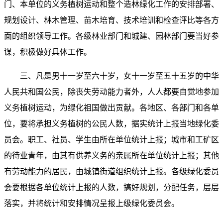
门、本单位的义务植树运动和整个造林绿化工作的安排部署、
规划设计、林木管理、苗木培育、技术培训和检查评比等各方
面的组织领导工作。各级林业部门和城建、园林部门要当好参
谋，积极做好具体工作。
三、凡是男十一岁至六十岁，女十一岁至五十五岁的中华
人民共和国公民，除丧失劳动能力者外，人人都要自觉地参加
义务植树运动，为绿化祖国做出贡献。各地区、各部门和各单
位，要将承担义务植树的公民人数，据实统计上报当地绿化委
员会。职工、社员、学生由所在单位统计上报；城市和工矿区
的待业青年，由其有供养义务的亲属所在单位统计上报；其他
有劳动能力的居民，由城镇街道组织统计上报。各级绿化委员
会要根据各单位统计上报的人数，搞好规划，分配任务，层层
落实，并将统计和安排情况呈报上级绿化委员会。