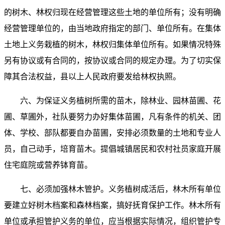
的树木、林权归现在经营管理这些土地的单位所有；没有明确
经营管理单位的，由当地政府指定的部门、单位所有。在集体
土地上义务栽植的树木，林权归集体单位所有。如果情况特殊
另有协议或有合同的，按协议或合同的规定办理。为了切实保
障其合法权益，县以上人民政府要发给林权执照。
六、为保证义务植树所需的苗木，除林业、园林苗圃、花
圃、草圃外，社队要努力办好集体苗圃，凡有条件的机关、团
体、学校、部队都要自办苗圃，安排必须数量的土地和专业人
员，自己动手，培育苗木。提倡城镇居民和农村社员家庭开展
住宅庭院或营养钵育苗。
七、必须加强林木管护。义务植树成活后，林木所有单位
要建立好树木档案和森林档案，搞好抚育保护工作。林木所有
单位或承担管护义务的单位，应当根据实际情况，组织管护专