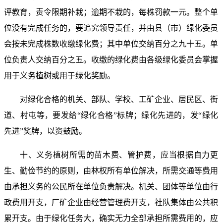
评教育，责令限期补栽；逾期不栽的，每株罚款一元。整个单
位没有完成任务的，要追究领导责任，并由县（市）绿化委员
会按未完成株数收缴绿化费；其中单位交纳百分之九十五。单
位负责人交纳百分之五。收缴的绿化费由各级绿化委员会掌握
用于义务植树或用于绿化奖励。
对绿化合格的机关、部队、学校、工矿企业、居民区、街
道、村屯等，要发给“绿化合格”标牌；绿化先进的，发“绿化
先进”奖牌，以资鼓励。
十、义务植树所需的苗木费、管护费，应当根据自力更
生、勤俭节约的原则，由林权所有单位解决，所需交通等费用
由承担义务的公民所在单位负责解决。机关、团体等单位由行
政费用开支，厂矿企业由经营管理费开支，社队集体由公共积
累开支。由于绿化任务大，确实无力全部承担所需费用的，应