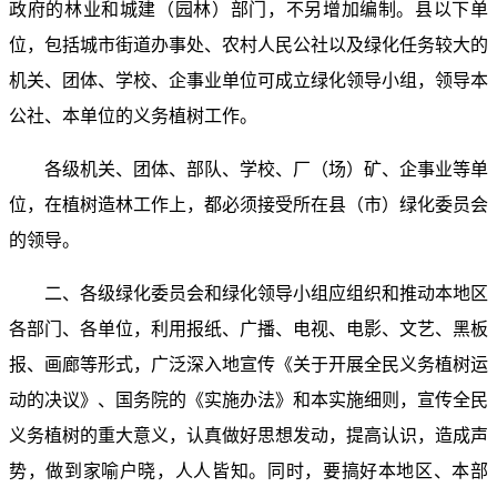
政府的林业和城建（园林）部门，不另增加编制。县以下单
位，包括城市街道办事处、农村人民公社以及绿化任务较大的
机关、团体、学校、企事业单位可成立绿化领导小组，领导本
公社、本单位的义务植树工作。
各级机关、团体、部队、学校、厂（场）矿、企事业等单
位，在植树造林工作上，都必须接受所在县（市）绿化委员会
的领导。
二、各级绿化委员会和绿化领导小组应组织和推动本地区
各部门、各单位，利用报纸、广播、电视、电影、文艺、黑板
报、画廊等形式，广泛深入地宣传《关于开展全民义务植树运
动的决议》、国务院的《实施办法》和本实施细则，宣传全民
义务植树的重大意义，认真做好思想发动，提高认识，造成声
势，做到家喻户晓，人人皆知。同时，要搞好本地区、本部