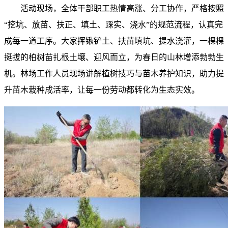
活动现场，全体干部职工热情高涨、分工协作，严格按照
“挖坑、放苗、扶正、填土、踩实、浇水”的规范流程，认真完
成每一道工序。大家挥锹铲土、扶苗填坑、提水浇灌，一棵棵
挺拔的柏树苗扎根土壤、迎风而立，为春日的山林增添勃勃生
机。林场工作人员现场讲解植树技巧与苗木养护知识，助力提
升苗木栽种成活率，让每一份劳动都转化为生态实效。