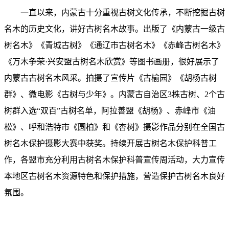
一直以来，内蒙古十分重视古树文化传承，不断挖掘古树
名木的历史文化，讲好古树名木故事。出版了《内蒙古一级古
树名木》《青城古树》《通辽市古树名木》《赤峰古树名木》
《万木争荣·兴安盟古树名木欣赏》等图书画册，很好展示了
内蒙古古树名木风采。拍摄了宣传片《古榆园》《胡杨古树
群》、微电影《古树与少年》。内蒙古自治区3株古树、2个古
树群入选“双百”古树名单，阿拉善盟《胡杨》、赤峰市《油
松》、呼和浩特市《圆柏》和《杏树》摄影作品分别在全国古
树名木保护摄影大赛中获奖。持续开展古树名木保护科普工
作，各盟市充分利用古树名木保护科普宣传周活动，大力宣传
本地区古树名木资源特色和保护措施，营造保护古树名木良好
氛围。