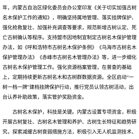
年，内蒙古自治区绿化委员会办公室印发《关于切实加强古树
名木保护工作的通知》，明确坚持属地管理、落实挂牌保护、
强化抢救复壮、加强补充调查等要求，规范新增古树认定、死
亡古树确认等程序。支持盟市因地制宜制定古树名木保护管理
办法，如《呼和浩特市古树名木保护条例》《乌海市古树名木
保护管理办法》《赤峰市古树名木管理办法》等，进一步细化
古树名木保护管理工作。强化资源档案管理，在普查的基础
上，定期持续更新古树名木和古树群数据资源。全区启动“一
树一档一牌”建档挂牌保护行动，推行党员认领古树活动，出
台认养补助政策，落实管护奖励资金。
古树名木保护，科技是关键。内蒙古设置专项资金，积极
开展古树复壮、古树名木管理和养护、古树生长特征和趋势研
究，探索减缓古树衰弱措施方法，积极引入无人机监测技术、