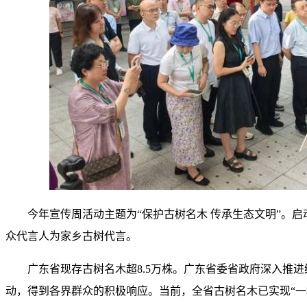
今年宣传周活动主题为“保护古树名木 传承生态文明”。启
众代言人为家乡古树代言。
广东省现存古树名木超8.5万株。广东省委省政府深入推
动，得到各界群众的积极响应。当前，全省古树名木已实现“一树