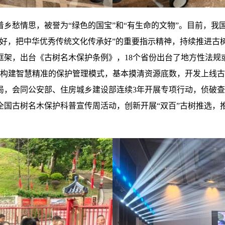
愁情思，被誉为“绿色的国宝”和“有生命的文物”。目前，我国现
护好，把中华优秀传统文化传承好”的重要指示精神，持续推进古
框架，出台《古树名木保护条例》，18个省份出台了地方性法规
。构建智慧精准的保护管理模式，基本摸清资源底数，开发上线
局，会同公安部、住房城乡建设部连续3年开展专项行动，侦破
全国古树名木保护科普宣传周活动，创新开展“双百”古树推选，