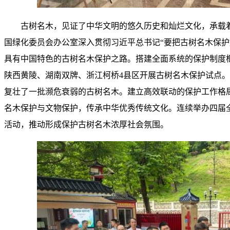
古树名木，见证了中华文明的悠久历史和灿烂文化，承载着乡
国绿化委员会办公室深入贯彻习近平总书记“要把古树名木保
具有中国特色的古树名木保护之路。搭建全面系统的保护制度
陕西黄陵、湖南双牌、浙江柯桥4县区开展古树名木保护试点
复壮了一批濒危衰弱的古树名木。建立高效联动的保护工作格
名木保护与文物保护，传承中华优秀传统文化。连续举办四届
活动，推动形成保护古树名木浓厚社会氛围。