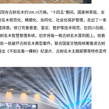
存古树名木约508.19万株。“十四五”期间，国家林草局、全
树名木规范化、精细化、协同化、社会化保护管理，走出了一条
或规章。修订完善普查、鉴定、管护等技术规范，在四川剑阁、
古树名木智慧管理系统，初步将每一株古树名木落到图上。抢救
查处一批破坏古树名木典型案件。联合国家文物局统筹推进古树
推出《不如去看一棵树》纪录片、古树名木主题邮票等特色宣传