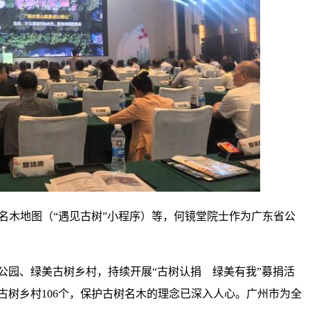
树名木地图（“遇见古树”小程序）等，何镜堂院士作为广东省公
公园、绿美古树乡村，持续开展“古树认捐 绿美有我”募捐活
古树乡村106个，保护古树名木的理念已深入人心。广州市为全