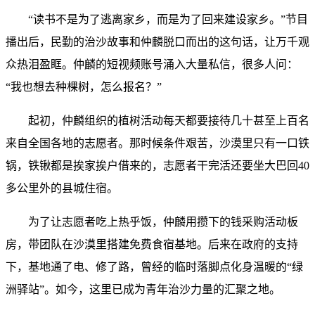
“读书不是为了逃离家乡，而是为了回来建设家乡。”节目
播出后，民勤的治沙故事和仲麟脱口而出的这句话，让万千观
众热泪盈眶。仲麟的短视频账号涌入大量私信，很多人问：
“我也想去种棵树，怎么报名？”
起初，仲麟组织的植树活动每天都要接待几十甚至上百名
来自全国各地的志愿者。那时候条件艰苦，沙漠里只有一口铁
锅，铁锹都是挨家挨户借来的，志愿者干完活还要坐大巴回40
多公里外的县城住宿。
为了让志愿者吃上热乎饭，仲麟用攒下的钱采购活动板
房，带团队在沙漠里搭建免费食宿基地。后来在政府的支持
下，基地通了电、修了路，曾经的临时落脚点化身温暖的“绿
洲驿站”。如今，这里已成为青年治沙力量的汇聚之地。