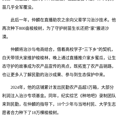
苗几乎全军覆没。
此后一年，仲麟在直播助农之余向父辈学习治沙技术。他
再次种下800亩梭梭树，为了守护树苗生长还把“家”搬进沙
漠。
仲麟将治沙与电商结合，借着高校学子“三下乡”的契机，
白天带领大家维护梭梭林，晚上通过直播推介家乡蜜瓜，让生
态守护的故事成为农产品宣传的亮点，既拓宽了农产品销路，
也让更多人了解民勤的治沙成果、参与到生态保护中来。
2024年，他的店铺累计发出民勤农产品超3万箱，大部分
利润注入治沙专项基金。同年，纪实综艺《种地吧》录制团队
来到民勤，在仲麟的指导下，10个少年与当地村民、大学生志
愿者合力种下了18万棵梭梭树。