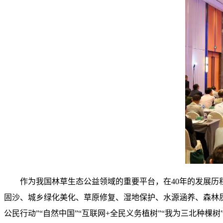
作为我国林草生态公益领域的重要平台，在40年的发展历
固沙、城乡绿化美化、草原修复、湿地保护、水源涵养、森林质量
公民行动”“自然中国”“互联网+全民义务植树”“我为三北种棵