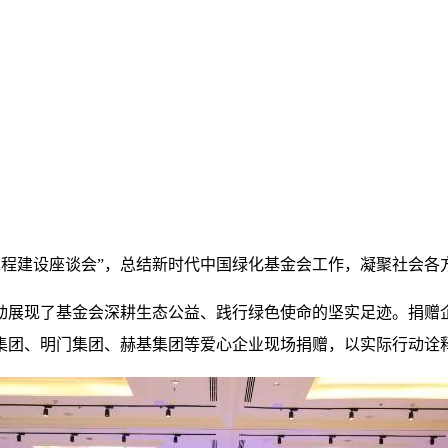
’工程建设座谈会”，总结新时代中国绿化基金会工作，凝聚社会
生动展现了基金会深耕生态公益、践行绿色使命的坚实足迹。捐赠
集团、明门集团、赫基集团等爱心企业现场捐赠，以实际行动诠