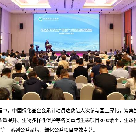
程中，中国绿化基金会累计动员达数亿人次参与国土绿化，筹集生
提升、生物多样性保护等各类重点生态项目3000余个，生态修复
树”等一系列公益品牌，绿化公益项目成效卓著。