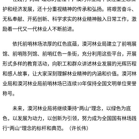
护和经济发展，还十分重视精神的传承和弘扬。将艰苦奋斗、
无私奉献、开拓创新、科学求实的林业精神融入日常工作，激
励着一代又一代林业人不断前进。
依托前哨林场浓厚的红色底蕴，漠河林业局建立了前哨展
馆、前哨陈列馆、前哨红色一条街，充分利用这些平台，开展
形式多样的教育活动，向职工和群众讲述林业发展的光辉历程
和感人故事，让大家深刻理解林业精神的内涵和价值。漠河林
业局和漠河林业局前哨林场已连续10年保持全国文明单位荣誉
称号。
未来，漠河林业局将继续秉持“两山”理念，以绿色为底
色，以发展为动力，以创新为引领，努力成为全国国有林场践
行“两山”理念的标杆和典范。（许长伟）