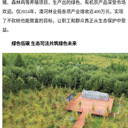
猪、森林鸡等养殖项目，生产出的绿色、有机农产品深受市场
欢迎。仅2024年，漠河林业局各项产业增收近400万元，实现
了不砍树也能致富的目标，让职工和群众真正从生态保护中受
益。
绿色低碳 生态司法共筑绿色未来