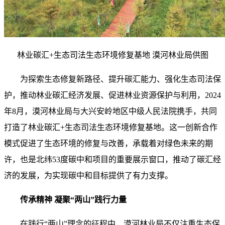
林业碳汇+生态司法生态环境修复基地 漠河林业局供图
为探索生态修复新路径、提升碳汇能力、强化生态司法保
护，推动林业碳汇经济发展、促进林业资源保护与利用，2024
年8月，漠河林业局与大兴安岭地区中级人民法院携手，共同
打造了林业碳汇+生态司法生态环境修复基地。这一创新合作
模式促进了生态环境的修复与改善，承载着对绿色未来的期
许，也是北纬53度碳中和项目的重要展示窗口，推动了碳汇经
济的发展，为实现碳中和目标提供了有力支撑。
传承精神 凝聚“两山”践行力量
在践行“两山”理念的征程中，漠河林业局不仅注重生态保