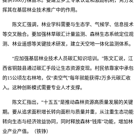
提供1000万株苗木。要建立乡土专家认证和激励机制，充分发
挥其在基层林业技术推广中的作用。
陈文汇强调，林业学科需要与生态学、气候学、信息技术
等交叉融合。要加强林草碳汇计量监测、森林生态系统定位观
测、林业遥感等关键技术研发，建立天空地一体化监测体系。
“应加强基层林业技术人员碳汇知识培训。”陈文汇说，江
西省铜鼓县通过碳汇手段让生态资源变现。村民依靠家中承包
的15公顷左右林地，仅“卖空气”每年就能获得2万多元碳汇收
入。这种创新模式需要专业人才支撑。
陈文汇指出，“十五五”是推动森林资源高质量发展的关键
期。要从追求面积增长转向面积与质量并重，从注重生态功能
转向生态与经济效益协同，同时释放森林“钱库”功能，增加林
业产业产值。（铁铮）