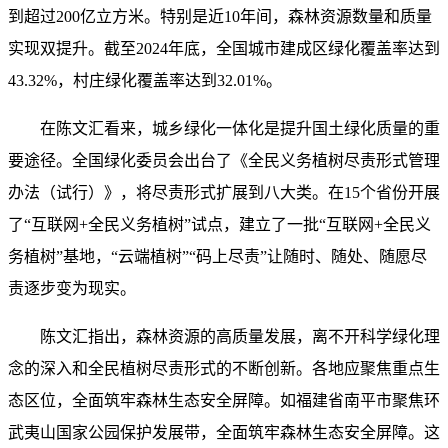
到超过200亿立方米。特别是近10年间，森林资源数量和质量
实现双提升。截至2024年底，全国城市建成区绿化覆盖率达到
43.32%，村庄绿化覆盖率达到32.01%。
在陈文汇看来，城乡绿化一体化是提升国土绿化质量的重
要途径。全国绿化委员会出台了《全民义务植树尽责形式管理
办法（试行）》，将尽责形式扩展到八大类。在15个省份开展
了“互联网+全民义务植树”试点，建立了一批“互联网+全民义
务植树”基地，“云端植树”“码上尽责”让随时、随处、随愿尽
责逐步变为现实。
陈文汇指出，森林资源的高质量发展，离不开科学绿化理
念的深入和全民植树尽责形式的不断创新。各地应聚焦重点生
态区位，全面筑牢森林生态安全屏障。如福建省南平市聚焦环
武夷山国家公园保护发展带，全面筑牢森林生态安全屏障。这