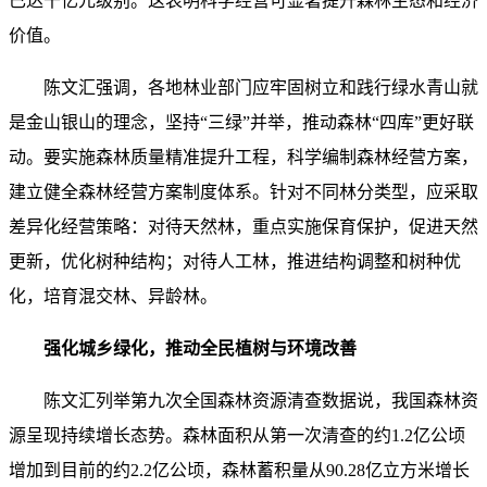
已达千亿元级别。这表明科学经营可显著提升森林生态和经济
价值。
陈文汇强调，各地林业部门应牢固树立和践行绿水青山就
是金山银山的理念，坚持“三绿”并举，推动森林“四库”更好联
动。要实施森林质量精准提升工程，科学编制森林经营方案，
建立健全森林经营方案制度体系。针对不同林分类型，应采取
差异化经营策略：对待天然林，重点实施保育保护，促进天然
更新，优化树种结构；对待人工林，推进结构调整和树种优
化，培育混交林、异龄林。
强化城乡绿化，推动全民植树与环境改善
陈文汇列举第九次全国森林资源清查数据说，我国森林资
源呈现持续增长态势。森林面积从第一次清查的约1.2亿公顷
增加到目前的约2.2亿公顷，森林蓄积量从90.28亿立方米增长