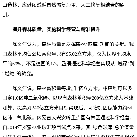
山造林，应继续遵循自然恢复为主、人工修复相结合的原
则。
提升森林质量，实施科学经营与精准提升
陈文汇认为，森林质量是发挥森林“四库”功能的关键。我
国森林平均每公顷蓄积量只有95.02立方米，仅为世界平均水
平的69%，不足德国的1/3，亟须通过科学经营实现从“增绿”到
“增效”的转变。
陈文汇说，森林蓄积量每增加1亿立方米，相应地可以多
固定1.6亿吨二氧化碳。以现有森林蓄积量200亿立方米为基础
测算，提高到240亿立方米目标实现后，可增加固碳能力约64
亿吨二氧化碳。内蒙古大兴安岭重点国有林区通过科学经营，
自2014年探索林业碳汇项目试点以来，其“绿色碳库”总价值量