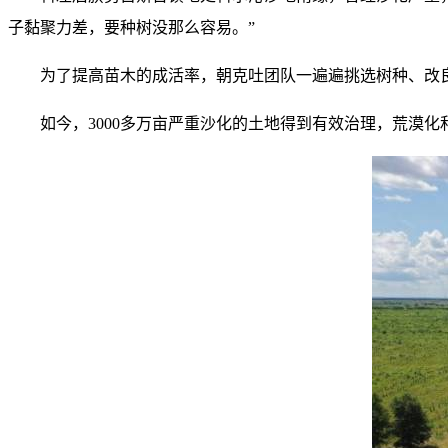
子黏聚力差，要种树没那么容易。”
为了提高苗木的成活率，朝克吐团队一遍遍挑选树种、改良种
如今，3000多万亩严重沙化的土地得到有效治理，荒漠化和沙化