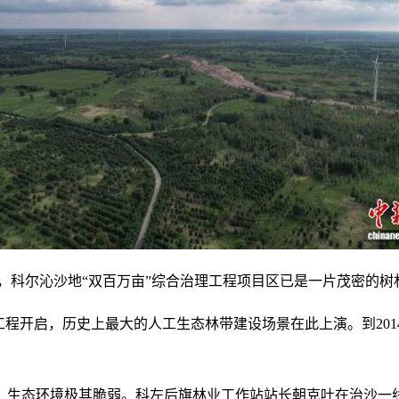
，科尔沁沙地“双百万亩”综合治理工程项目区已是一片茂密的树林
林工程开启，历史上最大的人工生态林带建设场景在此上演。到20
，生态环境极其脆弱。科左后旗林业工作站站长朝克吐在治沙一线