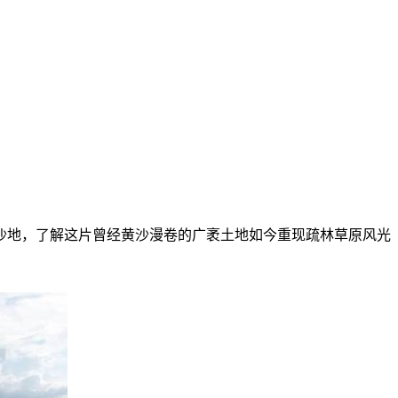
沙地，了解这片曾经黄沙漫卷的广袤土地如今重现疏林草原风光