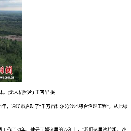
。(无人机照片) 王智华 摄
14年，通辽市启动了“千万亩科尔沁沙地综合治理工程”，从此绿
工作了30年，他最了解这里的沙和土，“我们这里沙粒粗，沙