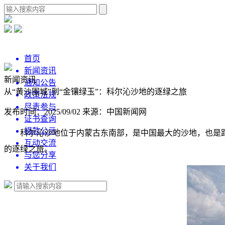
首页
新闻资讯
新闻资讯
通知公告
从“黄沙围城”到“金镶绿玉”：科尔沁沙地的逐绿之旅
政策法规
尽责参与
发布时间：2025/09/02
来源：中国新闻网
证书查询
捐款公示
科尔沁沙地位于内蒙古东南部，是中国最大的沙地，也是
互动交流
的逐绿之旅。
与您分享
关于我们