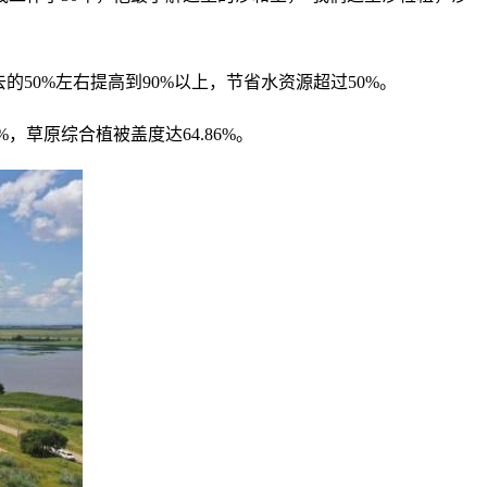
50%左右提高到90%以上，节省水资源超过50%。
%，草原综合植被盖度达64.86%。