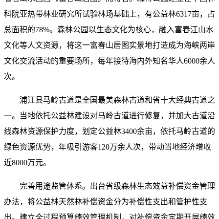
科院亚热带林业研究所试验林场基础上，有公益林6317亩，占
总面积的78%。森林公园以生态文化为核心，融入富春江山水
文化等人文资源，将这一富春山居图实景地打造成为海峡两岸
文化交流活动的重要场所，每年接待海内外知名华人6000余人
次。
浦江县马岭古道是全国最美森林古道和省十大经典古道之
一。当地依托公益林建设对马岭古道进行修复，并加大古道沿
线森林资源保护力度，划定公益林3400余亩，依托马岭古道的
绿色资源优势，年吸引游客120万余人次，带动当地经济增收
近8000万元。
完善用途监管体系。出台省级森林生态效益补偿资金管理
办法，将公益林天然林补偿资金分为补偿性支出和管护性支
出。建立全过程预算绩效管理机制，对补偿资金定期开展绩效