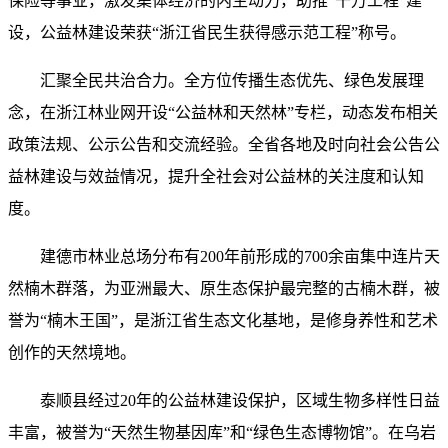
保险等事业，激发集体经济的内生动力，助推“千万工程”建
设，公益林建设荣获“浙江省民生获得感示范工程”称号。
汇聚全民共治合力。全方位传播生态优先、绿色发展理
念，在浙江林业网开设“公益林和天然林”专栏，动态发布相关
政策法规、公示公告和交流经验。全省各地及时向社会公告公
益林建设与效益情况，提升全社会对公益林的关注度和认知
度。
建德市林业总场分布有200年前形成的700余亩集中连片天
然楠木群落，为亚洲最大、原生态保护最完整的古楠木群，被
誉为“楠木王国”，是浙江省生态文化基地，是修身养性和艺术
创作的天然境地。
泰顺县经过20年的公益林建设保护，区域生物多样性日益
丰富，被誉为“天然生物基因库”和“绿色生态博物馆”。在乌岩