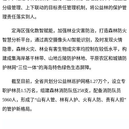
分级管理、上下联动的目标责任管理机制，将公益林的保护管
理责任落实到人。
定海区强化数智赋能，加强林业灾害防治，打造森林防火
智慧分析平台，通过高空摄像头AI智能识别，及时发现火情
隐患，森林火灾、林业有害生物成灾率均控制在较低水平，构
建成集海岸基干林带、山地丘陵防护林地、平原农区和城镇防
护林网“三位一体”的海岛特色绿色生态屏障。
截至目前，全省共划分公益林巡护网格1.27万个，设立专
职护林员1.5万名，组建森林消防队伍258支，配备消防队员
5960人，形成了“山有人管、林有人护、火有人防、责有人担”
的管护新格局。