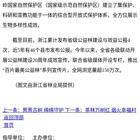
岭国家自然保护区（国家级示范自然保护区）建立了集保护、
科研和宣教功能于一体的综合型开放式保护体系，全方位展示
生物多样性成效。
截至目前，浙江累计发布省级公益林建设与效益公报4
次，近5年有46个县市发布公报。今年以来，全省各级联动开
展公益林建设20周年成效宣传，联合省级媒体开设专栏，推出
“百片最美公益林”系列宣传片，全网浏览量超150万次。
（图文由浙江省林业局提供）
上一条：
葱葱古树 绵绵守护
下一条：
茶林万树红 烟火幸福村
返回顶部
首页
指导单位：
主办单位：