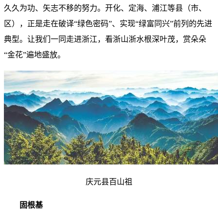
久久为功、矢志不移的努力。开化、定海、浦江等县（市、
区），正是走在破译“绿色密码”、实现“绿富同兴”前列的先进
典型。让我们一同走进浙江，看浙山浙水根深叶茂，赏朵朵
“金花”遍地盛放。
庆元县百山祖
固根基