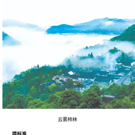
云雾柿林
提标准