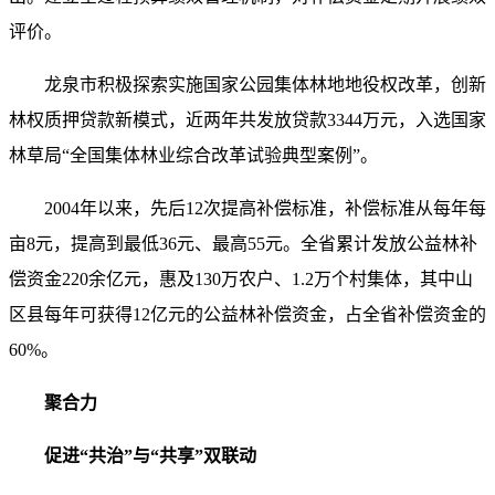
评价。
龙泉市积极探索实施国家公园集体林地地役权改革，创新
林权质押贷款新模式，近两年共发放贷款3344万元，入选国家
林草局“全国集体林业综合改革试验典型案例”。
2004年以来，先后12次提高补偿标准，补偿标准从每年每
亩8元，提高到最低36元、最高55元。全省累计发放公益林补
偿资金220余亿元，惠及130万农户、1.2万个村集体，其中山
区县每年可获得12亿元的公益林补偿资金，占全省补偿资金的
60%。
聚合力
促进“共治”与“共享”双联动