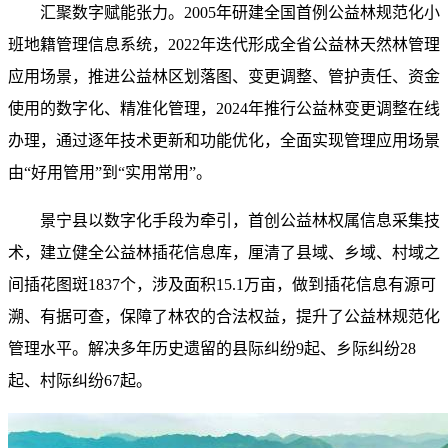
汇聚数字赋能张力。2005年研建全国首例公益林规范化小
班地籍管理信息系统，2022年迭代形成全省公益林天然林管理
应用场景，推进公益林区划落图、变更调整、管护责任、资金
使用的数字化、精准化管理，2024年推行公益林变更调整在线
办理，通过逐年技术更新和功能优化，全面实现管理应用场景
由“好用管用”到“实用常用”。
景宁县以数字化手段为牵引，首创公益林权属信息采集技
术，建立健全公益林插花信息库，厘清了县域、乡域、村域之
间插花图斑1837个，涉及面积15.1万亩，做到插花信息有源可
溯、有据可查，保障了林农的合法权益，提升了公益林规范化
管理水平。解决多年历史遗留的县际纠纷9起、乡际纠纷28
起、村际纠纷67起。