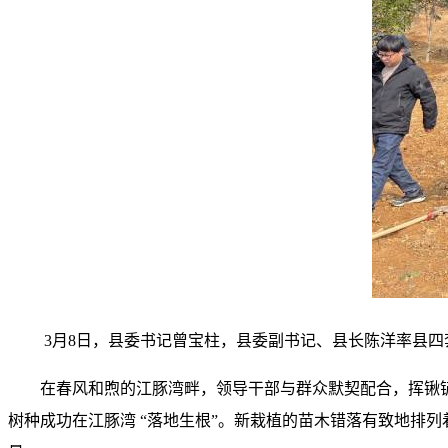
3月8日，县委书记曾宝柱，县委副书记、县长陈洋率县四
在春风和煦的江豚湾畔，领导干部与群众默契配合，挥锹铲
树种成功在江豚湾 “落地生根”。新栽植的苗木错落有致地排