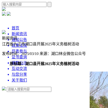
首页
新闻资讯
新闻资讯
通知公告
江西省九江市湖口县开展2025年义务植树活动
政策法规
尽责参与
发布时间：2025/03/10
来源：湖口林业微信公众号
证书查询
捐款公示
原标题：湖口县开展2025年义务植树活动
互动交流
与您分享
关于我们