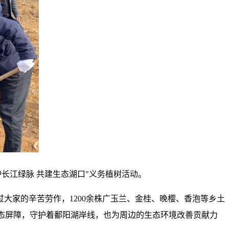
长江绿脉 共建生态湖口"义务植树活动。
大家的辛苦劳作，1200余株广玉兰、金桂、晚樱、香泡等乡土
生态屏障，守护着鄱阳湖岸线，也为周边的生态环境改善贡献力