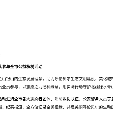
号
队参与全市公益植树活动
金山银山的生态发展理念，助力呼伦贝尔生态文明建设、美化城
员全员参与，以志愿之力播种绿意，用实际行动守护北疆绿水青
活动汇聚全市各大志愿者团体、消防救援队伍、公安警务人员等
摄、纪实报道，全方位记录全民植绿、共建美丽呼伦贝尔的生动