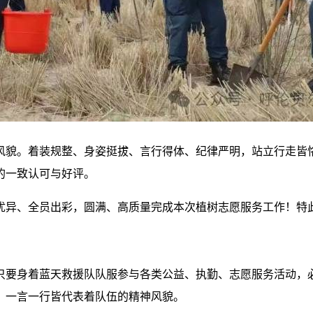
风貌。着装规整、身姿挺拔、言行得体、纪律严明，站立行走皆
的一致认可与好评。
优异、全员出彩，圆满、高质量完成本次植树志愿服务工作！特
只要身着蓝天救援队队服参与各类公益、执勤、志愿服务活动，
，一言一行皆代表着队伍的精神风貌。