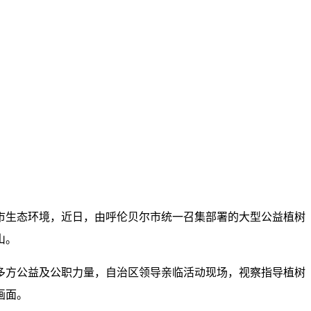
市生态环境，近日，由呼伦贝尔市统一召集部署的大型公益植树
山。
多方公益及公职力量，自治区领导亲临活动现场，视察指导植树
画面。