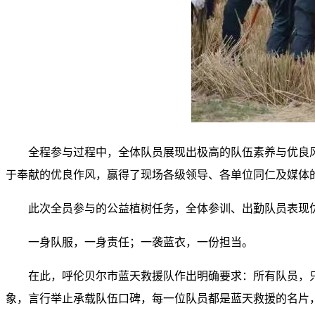
全程参与过程中，全体队员展现出极高的队伍素养与优良
于奉献的优良作风，赢得了现场各级领导、各单位同仁及媒体
此次全员参与的公益植树任务，全体参训、出勤队员表现
一身队服，一身责任；一袭蓝衣，一份担当。
在此，呼伦贝尔市蓝天救援队作出明确要求：所有队员，
象，言行举止承载队伍口碑，每一位队员都是蓝天救援的名片