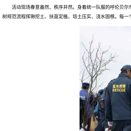
活动现场春意盎然、秩序井然。身着统一队服的呼伦贝尔
树规范流程挥锹挖土、扶苗定植、培土压实、浇水固根。每一