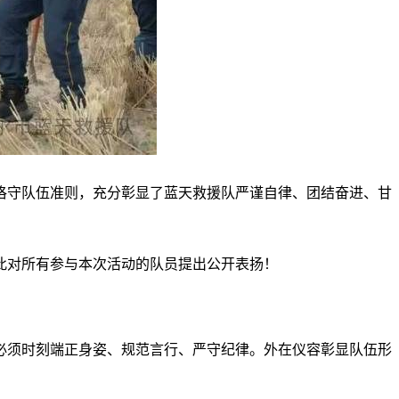
恪守队伍准则，充分彰显了蓝天救援队严谨自律、团结奋进、甘
此对所有参与本次活动的队员提出公开表扬！
必须时刻端正身姿、规范言行、严守纪律。外在仪容彰显队伍形