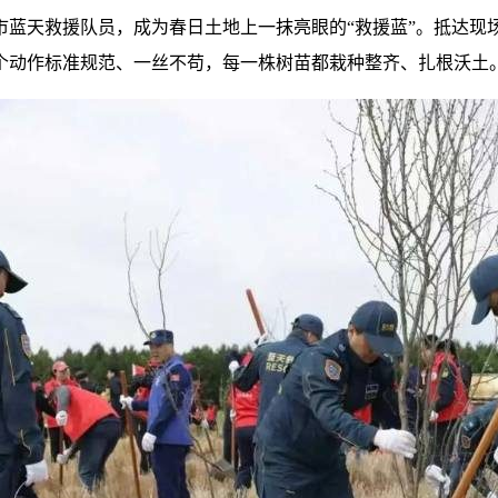
市蓝天救援队员，成为春日土地上一抹亮眼的“救援蓝”。抵达现
个动作标准规范、一丝不苟，每一株树苗都栽种整齐、扎根沃土