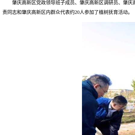
肇庆高新区党政领导班子成员、肇庆高新区调研员、肇庆
责同志和肇庆高新区内群众代表约20人参加了植树抚育活动。