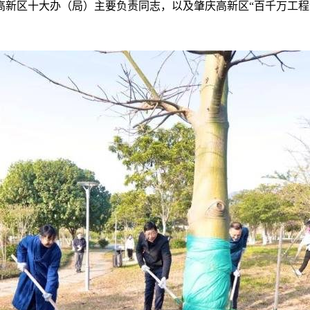
高新区十大办（局）主要负责同志，以及肇庆高新区“百千万工程