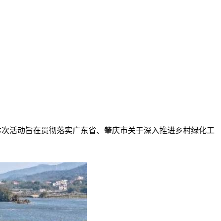
。本次活动旨在贯彻落实广东省、肇庆市关于深入推进乡村绿化工