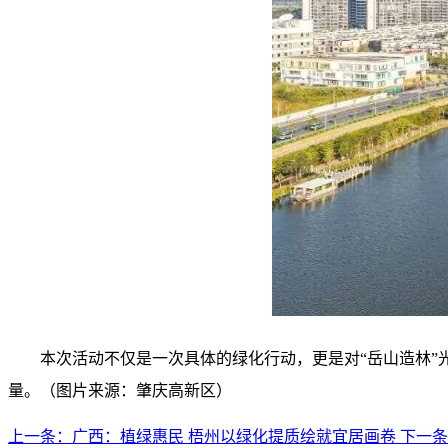
本次活动不仅是一次具体的绿化行动，更是对“岳山造林”
量。
（图片来源：肇庆高新区）
上一条：
广西：植绿惠民 梧州以绿化提质绘就宜居画卷
下一条