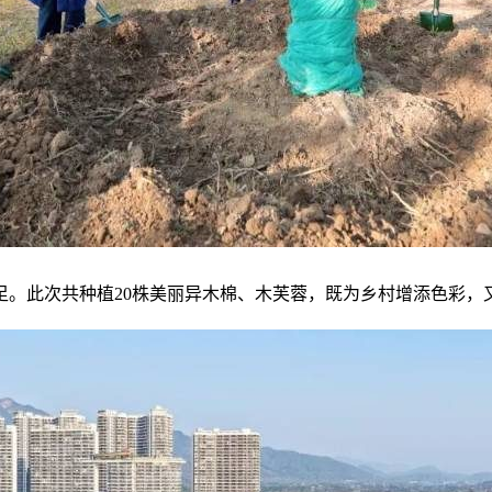
。此次共种植20株美丽异木棉、木芙蓉，既为乡村增添色彩，