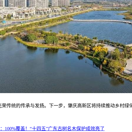
光荣传统的传承与发扬。下一步，肇庆高新区将持续推动乡村绿化
：
100%覆盖！“十四五”广东古树名木保护成效亮了