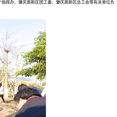
”指挥办、肇庆高新区团工委、肇庆高新区总工会等有关单位负