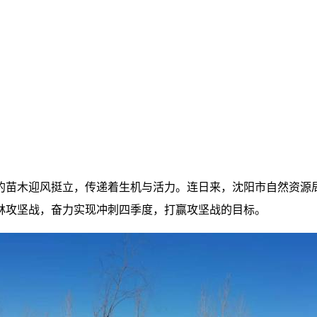
的苗木迎风挺立，传递着生机与活力。连日来，沈阳市自然资源局
林攻坚战，奋力实现冲刺四季度，打赢攻坚战的目标。