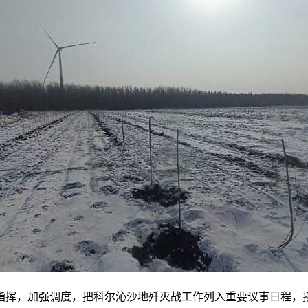
指挥，加强调度，把科尔沁沙地歼灭战工作列入重要议事日程，按