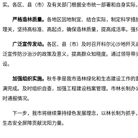
实。各区、县（市）及有关部门根据全市统一部署和自身实际
严格造林质量。
各地区因地制宜、结合实际，制定科学措
理关，坚持高标准、高起点，确保造林质量，提高成活率。强
广泛宣传发动。
各区、县（市）及时召开科尔沁沙地歼灭
泛宣传防沙治沙的政策及意义，提高群众知晓度。通过领导带
设。
加强组织实施。
秋冬季是我市造林绿化和生态建设工作的
满完成。及时组织自查，加强工程建设档案管理。市林长制办
时通报情况。
下一步，我市将继续秉持绿色发展理念，以林长制为抓手
生态安全屏障贡献沈阳力量。