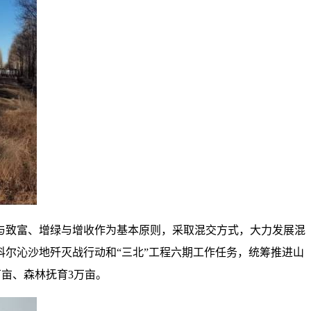
与致富、增绿与增收作为基本原则，采取混交方式，大力发展混
尔沁沙地歼灭战行动和“三北”工程六期工作任务，统筹推进山
万亩、森林抚育3万亩。