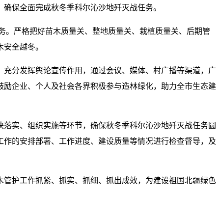
，确保全面完成秋冬季科尔沁沙地歼灭战任务。
服务。严格把好苗木质量关、整地质量关、栽植质量关、后期管
木安全越冬。
。充分发挥舆论宣传作用，通过会议、媒体、村广播等渠道，广
鼓励企业、个人及社会各界积极参与造林绿化，助力全市生态建
块落实、组织实施等环节，确保秋冬季科尔沁沙地歼灭战任务圆
工作的安排部署、工作进度、建设质量等情况进行检查督导，及
木管护工作抓紧、抓实、抓细、抓出成效，为建设祖国北疆绿色