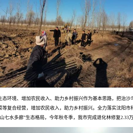
生态环境、增加农民收入、助力乡村振兴作为基本思路，把治沙
菜等复合经营，增加农民收入，助力乡村振兴。全力落实沈阳市科
七水多廊”生态格局，今年秋冬季，我市完成退化林修复2.33