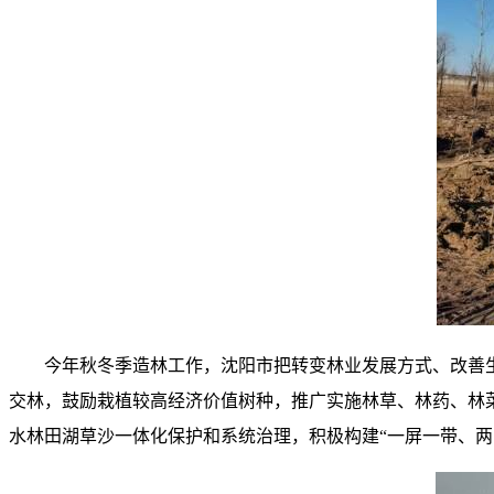
今年秋冬季造林工作，沈阳市把转变林业发展方式、改善
交林，鼓励栽植较高经济价值树种，推广实施林草、林药、林
水林田湖草沙一体化保护和系统治理，积极构建“一屏一带、两山