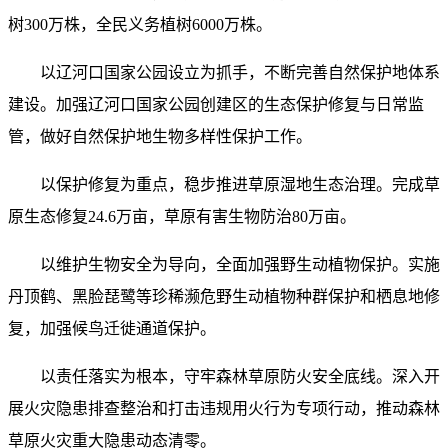
树300万株，全民义务植树6000万株。
以辽河口国家公园设立为抓手，不断完善自然保护地体系
建设。加强辽河口国家公园创建区的生态保护修复与日常监
管，做好自然保护地生物多样性保护工作。
以保护修复为重点，稳步推进草原湿地生态治理。完成草
原生态修复24.6万亩，草原有害生物防治80万亩。
以维护生物安全为导向，全面加强野生动植物保护。实施
丹顶鹤、黑脸琵鹭等珍稀濒危野生动植物种群保护和栖息地修
复，加强候鸟迁徙通道保护。
以责任落实为根本，守牢森林草原防火安全底线。深入开
展火灾隐患排查整治和打击违规用火行为专项行动，推动森林
草原火灾重大隐患动态清零。