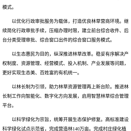
模式。
以优化行政审批服务为载体，打造优良林草营商环境。继
续简化行政审批手续，压缩办理时限，建立前台综合收件、后
台分类受理审批、综合窗口出件的综合窗口服务模式。
以生态惠民为目的，纵深推进林草改革。稳妥有序解决产
权制度、资源管理、经营模式、投入机制、产业发展等问题，
更好实现生态美、百姓富的有机统一。
以林长制为引领，助力林草资源管理再上新台阶。推进林
长制工作向智能化、数字化方向发展，启用智慧林草综合管理
平台。
以科学绿化为宗旨，统筹开展生态保护修复。高标准建设
科学绿化试点示范省，完成营造林140万亩。完成村庄绿化植