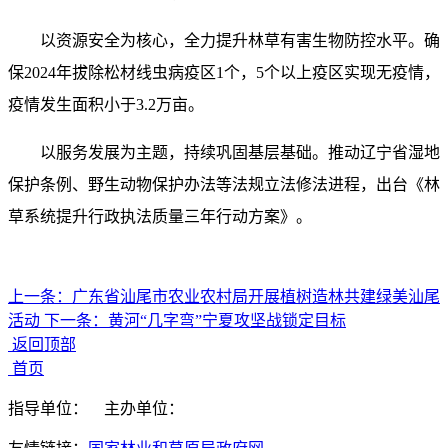
以资源安全为核心，全力提升林草有害生物防控水平。确
保2024年拔除松材线虫病疫区1个，5个以上疫区实现无疫情，
疫情发生面积小于3.2万亩。
以服务发展为主题，持续巩固基层基础。推动辽宁省湿地
保护条例、野生动物保护办法等法规立法修法进程，出台《林
草系统提升行政执法质量三年行动方案》。
上一条：
广东省汕尾市农业农村局开展植树造林共建绿美汕尾
活动
下一条：
黄河“几字弯”宁夏攻坚战锁定目标
返回顶部
首页
指导单位：
主办单位：