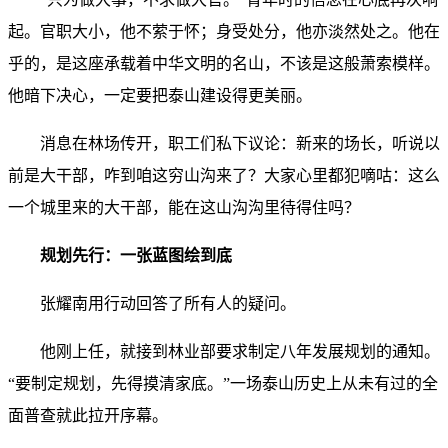
起。官职大小，他不萦于怀；身受处分，他亦淡然处之。他在
乎的，是这座承载着中华文明的名山，不该是这般萧索模样。
他暗下决心，一定要把泰山建设得更美丽。
消息在林场传开，职工们私下议论：新来的场长，听说以
前是大干部，咋到咱这穷山沟来了？大家心里都犯嘀咕：这么
一个城里来的大干部，能在这山沟沟里待得住吗？
规划先行：一张蓝图绘到底
张耀南用行动回答了所有人的疑问。
他刚上任，就接到林业部要求制定八年发展规划的通知。
“要制定规划，先得摸清家底。”一场泰山历史上从未有过的全
面普查就此拉开序幕。