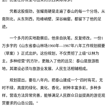
凭着这股倔劲，张耀南硬是走遍了泰山的每一个分场，从
南到北，从东到西，险峰峭壁、深谷幽壑，都留下了他的足
迹。
一个多月的实地勘察后，他亲自执笔，反复修改，一份1
万多字的《山东省泰山林场1960年—1967年八年工作规划纲要
（草案）》正式出炉。这份规划，不仅贯彻了上级“以林为
主，多种经营”的方针，更融入了他的远见：泰山是旅游胜
地，其建设必须与旅游业发展、人民生活相辅相成。
规划提出，要在八年内，把泰山建成一个“四时有花，无
时不绿，高度的绿化、美化、香化，树种丰富多彩，多种多
样，营造方法异常完善，能够满足人民群众日益提高的游览观
赏要求的山岳公园。”