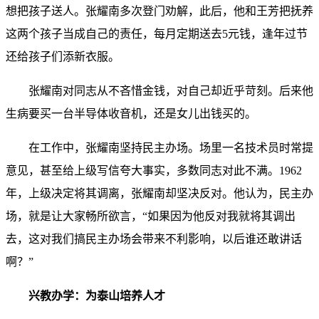
想把孩子送人。张耀南多次登门劝解，此后，他和王芳把抚养
这两个孩子当成自己的责任，每月定期送去5元钱，逢年过节
还给孩子们添新衣服。
张耀南对同志从不吝惜金钱，对自己却近乎苛刻。后来他
生病要买一台半导体收音机，还是女儿出钱买的。
在工作中，张耀南坚持民主办场。场里一名技术员时常提
意见，甚至给上级写信夸大事实，多数同志对此不满。1962
年，上级决定将其调离，张耀南却坚决反对。他认为，民主办
场，就是让大家畅所欲言，“如果因为他反对我就将其调出
去，这对我们搞民主办场会带来不利影响，以后谁还敢讲话
啊？”
兴教办学：为泰山培养人才