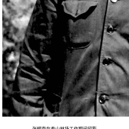
张耀南在泰山林场工作期间留影