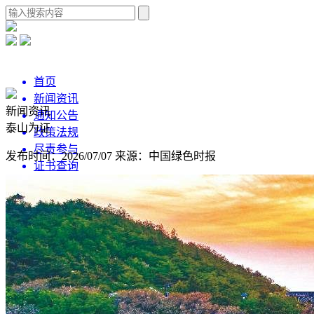
首页
新闻资讯
新闻资讯
通知公告
泰山为证
政策法规
尽责参与
发布时间：2026/07/07
来源：中国绿色时报
证书查询
捐款公示
互动交流
与您分享
关于我们