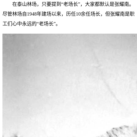
在泰山林场，只要提到“老场长”，大家都默认是张耀南。
尽管林场自1948年建场以来，历任10余任场长，但张耀南是职
工们心中永远的“老场长”。