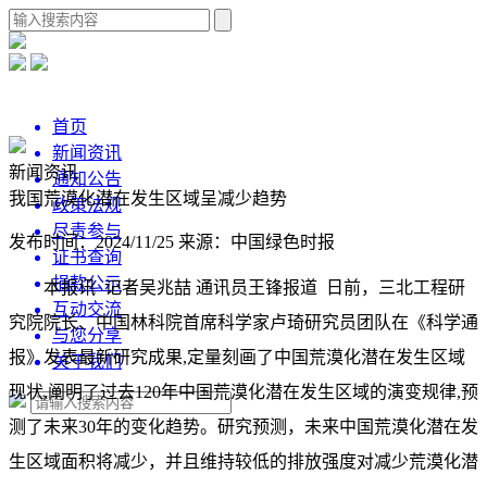
首页
新闻资讯
新闻资讯
通知公告
我国荒漠化潜在发生区域呈减少趋势
政策法规
尽责参与
发布时间：2024/11/25
来源：中国绿色时报
证书查询
捐款公示
本报讯 记者吴兆喆 通讯员王锋报道 日前，三北工程研
互动交流
究院院长、中国林科院首席科学家卢琦研究员团队在《科学通
与您分享
报》发表最新研究成果,定量刻画了中国荒漠化潜在发生区域
关于我们
现状,阐明了过去120年中国荒漠化潜在发生区域的演变规律,预
测了未来30年的变化趋势。研究预测，未来中国荒漠化潜在发
生区域面积将减少，并且维持较低的排放强度对减少荒漠化潜