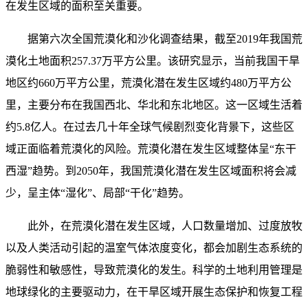
在发生区域的面积至关重要。
据第六次全国荒漠化和沙化调查结果，截至2019年我国荒
漠化土地面积257.37万平方公里。该研究显示，当前我国干旱
地区约660万平方公里，荒漠化潜在发生区域约480万平方公
里，主要分布在我国西北、华北和东北地区。这一区域生活着
约5.8亿人。在过去几十年全球气候剧烈变化背景下，这些区
域正面临着荒漠化的风险。荒漠化潜在发生区域整体呈“东干
西湿”趋势。到2050年，我国荒漠化潜在发生区域面积将会减
少，呈主体“湿化”、局部“干化”趋势。
此外，在荒漠化潜在发生区域，人口数量增加、过度放牧
以及人类活动引起的温室气体浓度变化，都会加剧生态系统的
脆弱性和敏感性，导致荒漠化的发生。科学的土地利用管理是
地球绿化的主要驱动力，在干旱区域开展生态保护和恢复工程