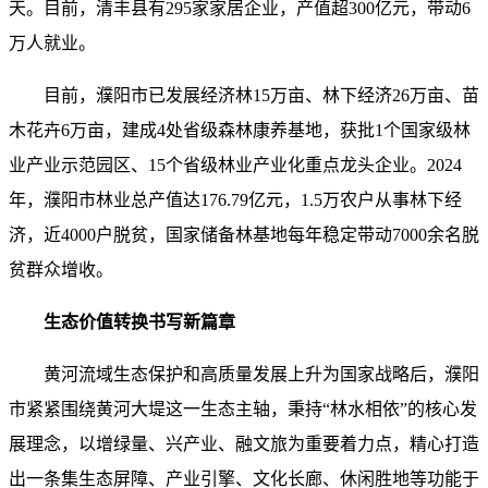
天。目前，清丰县有295家家居企业，产值超300亿元，带动6
万人就业。
目前，濮阳市已发展经济林15万亩、林下经济26万亩、苗
木花卉6万亩，建成4处省级森林康养基地，获批1个国家级林
业产业示范园区、15个省级林业产业化重点龙头企业。2024
年，濮阳市林业总产值达176.79亿元，1.5万农户从事林下经
济，近4000户脱贫，国家储备林基地每年稳定带动7000余名脱
贫群众增收。
生态价值转换书写新篇章
黄河流域生态保护和高质量发展上升为国家战略后，濮阳
市紧紧围绕黄河大堤这一生态主轴，秉持“林水相依”的核心发
展理念，以增绿量、兴产业、融文旅为重要着力点，精心打造
出一条集生态屏障、产业引擎、文化长廊、休闲胜地等功能于