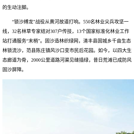
的生动注脚。
“锁沙缚龙”战役从黄河故道打响。550名林业尖兵攻坚一
线，32名林草专家结对307户传技，13个国家标准化林业工作
站打通服务“末梢”。固沙造林织绿网，清丰县固城乡千亩生态
林锁流沙，范县陈庄镇风沙口变市民后花园。如今，以四大生
态廊道为骨，2000公里道路河渠见缝插绿，昔日荒滩已成防风
固沙屏障。