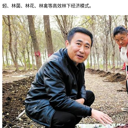
蚓、林菌、林花、林禽等高效林下经济模式。