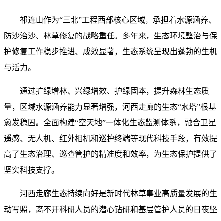
祁连山作为“三北”工程西部核心区域，承担着水源涵养、
防沙治沙、林草修复的战略重任。多年来，生态环境整治与保
护修复工作稳步推进、成效显著，生态系统呈现出蓬勃的生机
与活力。
通过扩绿增林、兴绿增效、护绿固本，提升森林生态质
量，区域水源涵养能力显著增强，河西走廊的生态“水塔”根基
愈发稳固。全面构建“空天地”一体化生态监测体系，融合卫星
遥感、无人机、红外相机和巡护终端等现代科技手段，有效提
高了生态治理、巡查管护的精准度和效率，为生态保护提供了
坚实科技支撑。
河西走廊生态持续向好是新时代林草事业高质量发展的生
动写照，离不开科研人员的潜心钻研和基层管护人员的日夜坚