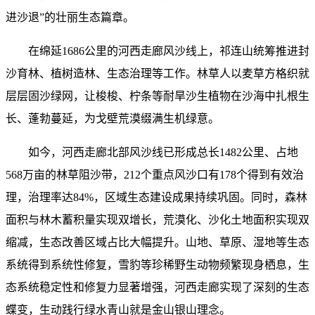
进沙退”的壮丽生态篇章。
在绵延1686公里的河西走廊风沙线上，祁连山统筹推进封
沙育林、植树造林、生态治理等工作。林草人以麦草方格织就
层层固沙绿网，让梭梭、柠条等耐旱沙生植物在沙海中扎根生
长、蓬勃蔓延，为戈壁荒漠缀满生机绿意。
如今，河西走廊北部风沙线已形成总长1482公里、占地
568万亩的林草阻沙带，212个重点风沙口有178个得到有效治
理，治理率达84%，区域生态建设成果持续巩固。同时，森林
面积与林木蓄积量实现双增长，荒漠化、沙化土地面积实现双
缩减，生态改善区域占比大幅提升。山地、草原、湿地等生态
系统得到系统性修复，雪豹等珍稀野生动物频繁现身栖息，生
态系统稳定性和修复力显著增强，河西走廊实现了深刻的生态
蝶变，生动践行绿水青山就是金山银山理念。