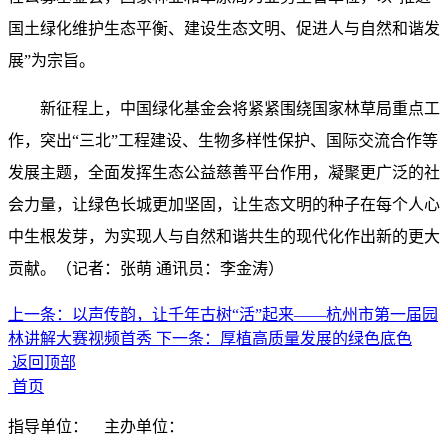
国土绿化维护生态平衡、建设生态文明、促进人与自然和谐发
展”为宗旨。
新征程上，中国绿化基金会将紧紧围绕国家林草局重点工
作，突出“三北”工程建设、生物多样性保护、国际交流合作等
发展主题，全面发挥生态公益慈善平台作用，凝聚更广泛的社
会力量，让绿色长城更加坚固，让生态文明的种子在每个人心
中生根发芽，为实现人与自然和谐共生的现代化作出新的更大
贡献。（记者：张萌 通讯员：李金涛）
上一条：
以声传韵，让千年古树“活”起来——杭州市第一届园
林讲解大赛视频首秀
下一条：
厚植高质量发展的绿色底色
返回顶部
首页
指导单位：
主办单位：