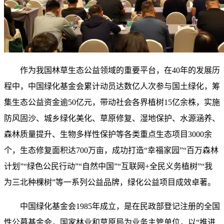
作为我国林草生态公益领域的重要平台，在40年的发展历
程中，中国绿化基金会累计动员达数亿人次参与国土绿化，筹
集生态公益资金逾50亿元，带动社会各界植树15亿余株，实施
防风固沙、城乡绿化美化、草原修复、湿地保护、水源涵养、
森林质量提升、生物多样性保护等各类重点生态项目3000余
个，生态修复面积达700万亩，成功打造“幸福家园”“百万森林
计划”“绿色公民行动”“自然中国”“互联网+全民义务植树”“我
为三北种棵树”等一系列公益品牌，绿化公益项目成效卓著。
中国绿化基金会1985年成立，是在民政部登记注册的全国
性公募基金会，国家林业和草原局为业务主管单位，以“推进