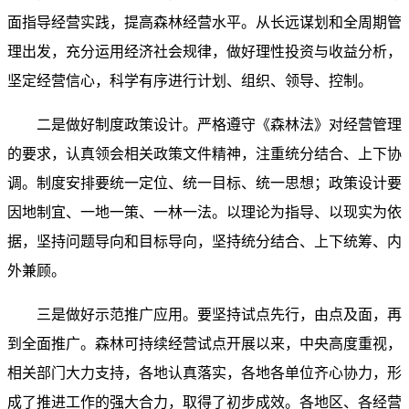
面指导经营实践，提高森林经营水平。从长远谋划和全周期管
理出发，充分运用经济社会规律，做好理性投资与收益分析，
坚定经营信心，科学有序进行计划、组织、领导、控制。
二是做好制度政策设计。严格遵守《森林法》对经营管理
的要求，认真领会相关政策文件精神，注重统分结合、上下协
调。制度安排要统一定位、统一目标、统一思想；政策设计要
因地制宜、一地一策、一林一法。以理论为指导、以现实为依
据，坚持问题导向和目标导向，坚持统分结合、上下统筹、内
外兼顾。
三是做好示范推广应用。要坚持试点先行，由点及面，再
到全面推广。森林可持续经营试点开展以来，中央高度重视，
相关部门大力支持，各地认真落实，各地各单位齐心协力，形
成了推进工作的强大合力，取得了初步成效。各地区、各经营