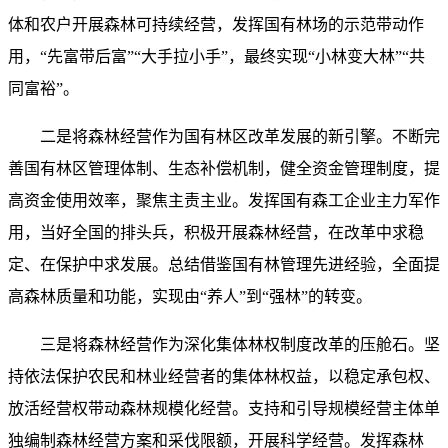
体和农户开展森林可持续经营，发挥国有林场的示范带动作
用，“先富带后富”“大手拉小手”，最终实现“小林变大林”“共
同富裕”。
二是将森林经营作为国有林区改革发展的新引擎。不断完
善国有林区管理体制、生态补偿机制，健全资金管理制度，提
高资金使用效率，聚焦主责主业。发挥国有森工企业主力军作
用，当好全国的排头兵，积极开展森林经营，在改革中求稳
定、在保护中求发展。总结借鉴国有林管理先进经验，全面提
高森林质量和功能，实现由“养人”到“强林”的转变。
三是将森林经营作为深化集体林权制度改革的压舱石。坚
持依法保护农民和林业经营者的集体林权益，以稳定承包权、
放活经营权带动森林规模化经营。支持和引导规模经营主体单
独编制森林经营方案和采伐限额，开展科学经营。发挥森林