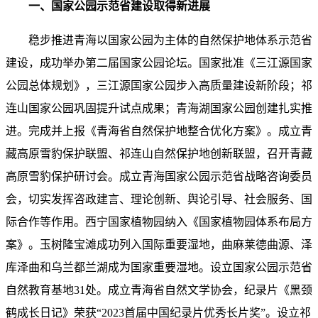
一、国家公园示范省建设取得新进展
稳步推进青海以国家公园为主体的自然保护地体系示范省
建设，成功举办第二届国家公园论坛。国家批准《三江源国家
公园总体规划》，三江源国家公园步入高质量建设新阶段；祁
连山国家公园巩固提升试点成果；青海湖国家公园创建扎实推
进。完成并上报《青海省自然保护地整合优化方案》。成立青
藏高原雪豹保护联盟、祁连山自然保护地创新联盟，召开青藏
高原雪豹保护研讨会。成立青海国家公园示范省战略咨询委员
会，切实发挥咨政建言、理论创新、舆论引导、社会服务、国
际合作等作用。西宁国家植物园纳入《国家植物园体系布局方
案》。玉树隆宝滩成功列入国际重要湿地，曲麻莱德曲源、泽
库泽曲和乌兰都兰湖成为国家重要湿地。设立国家公园示范省
自然教育基地31处。成立青海省自然文学协会，纪录片《黑颈
鹤成长日记》荣获“2023首届中国纪录片优秀长片奖”。设立祁