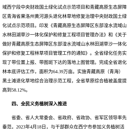
域西宁段中央财政国土绿化试点示范项目和青藏高原生态屏障
区青海省果洛州黄河源头退化林草地修复治理中央财政国土绿
化试点示范项目。印发《青藏高原生态屏障区东部湟水流域山
水林田湖草沙一体化保护和修复工程项目管理办法》和《关于
做好青藏高原生态屏障区东部湟水流域山水林田湖草沙一体化
保护和修复工程林草项目管理工作的通知》。全省绿化任务实
现了带位置上报、带图斑下达的落地上图管理。完成全省退化
林本底评估工作，面积为64.39万亩。实施青藏高原（青海）
黑土滩退化草地综合治理示范工程，全省草原综合植被盖度提
高到58.12%。
四、全民义务植树深入推进
省委、省人大常委会、省政府、省政协、省军区领导率先
垂范，2023年4月18日，与干部群众在西宁市参加义务植树活