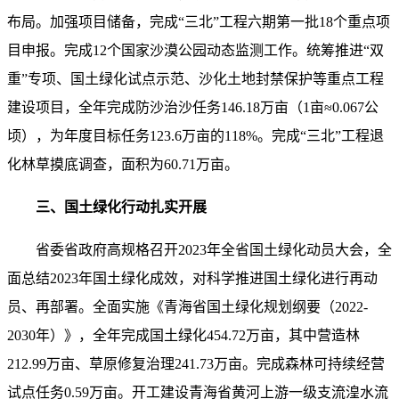
布局。加强项目储备，完成“三北”工程六期第一批18个重点项
目申报。完成12个国家沙漠公园动态监测工作。统筹推进“双
重”专项、国土绿化试点示范、沙化土地封禁保护等重点工程
建设项目，全年完成防沙治沙任务146.18万亩（1亩≈0.067公
顷），为年度目标任务123.6万亩的118%。完成“三北”工程退
化林草摸底调查，面积为60.71万亩。
三、国土绿化行动扎实开展
省委省政府高规格召开2023年全省国土绿化动员大会，全
面总结2023年国土绿化成效，对科学推进国土绿化进行再动
员、再部署。全面实施《青海省国土绿化规划纲要（2022-
2030年）》，全年完成国土绿化454.72万亩，其中营造林
212.99万亩、草原修复治理241.73万亩。完成森林可持续经营
试点任务0.59万亩。开工建设青海省黄河上游一级支流湟水流