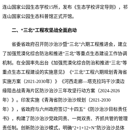
连山国家公园生态学校15所，发布《生态学校评定导则》，祁
连山国家公园生态科普馆正式开馆。
二、“三北”工程攻坚战全面启动
省委省政府召开防沙治沙暨“三北”六期工程推进会，建立
了加强荒漠化综合防治和推进“三北”等重点生态建设工作协调
机制。在全国率先出台《加强荒漠化综合防治和推进“三北”等
重点生态工程建设的实施意见》《“三北”工程六期规划青海省
实施方案（2021-2030年）》《河西走廊—塔克拉玛干沙漠边
缘阻击战青海片区防沙治沙三年攻坚行动方案（2024-2026
年）》。印发实施《青海省防沙治沙规划（2021-2030
年）》，省政府与六州政府签订“十四五”《防沙治沙目标责任
书》，构建了防沙治沙党政同责、一岗双责、齐抓共管的管理
责任制。创新防沙治沙模式，明确“2+1+12+N”防沙治沙总体