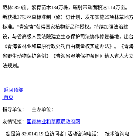
范林5850亩，繁育苗木134万株，辐射带动面积达1.14万亩。
新获批37项林草标准制（修）订计划，发布实施25项林草地方
标准。“青宏杏”获得国家植物新品种授权。持续加强法治建
设，与省高级人民法院建立生态保护司法协作修复基地，出台
《青海省林业和草原行政处罚自由裁量权实施办法》。《青海
省野生动物保护条例》《青海省湿地保护条例》纳入省人大立
法规划。
返回顶部
首页
指导单位：
主办单位：
友情链接：
国家林业和草原局政府网
|
您是第 829014219 位访问者
|
活动咨询电话：
技术咨询电