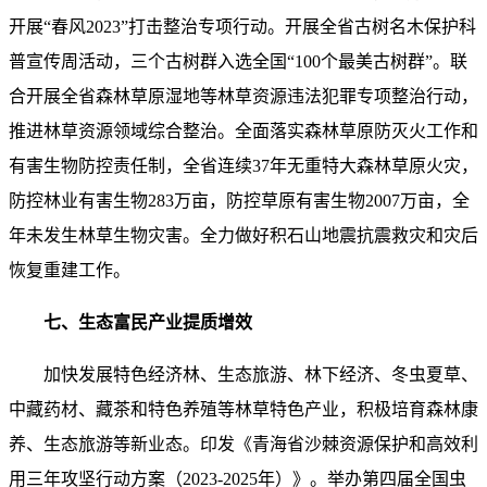
开展“春风2023”打击整治专项行动。开展全省古树名木保护科
普宣传周活动，三个古树群入选全国“100个最美古树群”。联
合开展全省森林草原湿地等林草资源违法犯罪专项整治行动，
推进林草资源领域综合整治。全面落实森林草原防灭火工作和
有害生物防控责任制，全省连续37年无重特大森林草原火灾，
防控林业有害生物283万亩，防控草原有害生物2007万亩，全
年未发生林草生物灾害。全力做好积石山地震抗震救灾和灾后
恢复重建工作。
七、生态富民产业提质增效
加快发展特色经济林、生态旅游、林下经济、冬虫夏草、
中藏药材、藏茶和特色养殖等林草特色产业，积极培育森林康
养、生态旅游等新业态。印发《青海省沙棘资源保护和高效利
用三年攻坚行动方案（2023-2025年）》。举办第四届全国虫