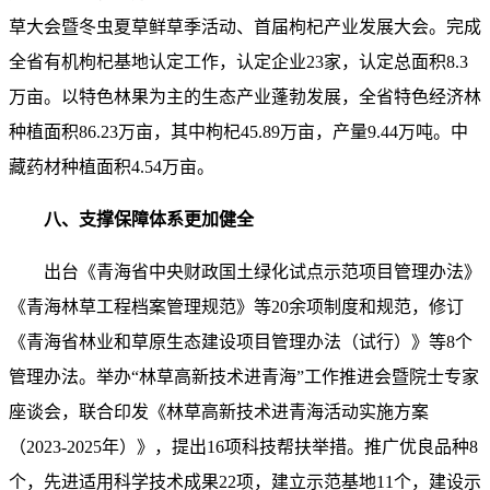
草大会暨冬虫夏草鲜草季活动、首届枸杞产业发展大会。完成
全省有机枸杞基地认定工作，认定企业23家，认定总面积8.3
万亩。以特色林果为主的生态产业蓬勃发展，全省特色经济林
种植面积86.23万亩，其中枸杞45.89万亩，产量9.44万吨。中
藏药材种植面积4.54万亩。
八、支撑保障体系更加健全
出台《青海省中央财政国土绿化试点示范项目管理办法》
《青海林草工程档案管理规范》等20余项制度和规范，修订
《青海省林业和草原生态建设项目管理办法（试行）》等8个
管理办法。举办“林草高新技术进青海”工作推进会暨院士专家
座谈会，联合印发《林草高新技术进青海活动实施方案
（2023-2025年）》，提出16项科技帮扶举措。推广优良品种8
个，先进适用科学技术成果22项，建立示范基地11个，建设示