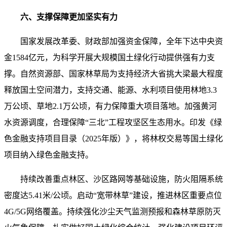
六、支撑保障更加坚实有力
国家发展改革委、财政部加强资金保障，全年下达中央资
金1584亿元，为科学开展大规模国土绿化行动提供强有力支
撑。自然资源部、国家林草局为支持经济大省挑大梁最大程度
释放国土空间潜力，支持交通、能源、水利项目使用林地3.3
万公顷、草地2.1万公顷，有力保障重大项目落地。加强黄河
水资源调度，合理保障“三北”工程攻坚区生态用水。印发《绿
色金融支持项目目录（2025年版）》，将林权交易等国土绿化
项目纳入绿色金融支持。
持续改善重点林区、沙区路网等基础设施，防火阻隔系统
密度达5.41米/公顷。启动“宽带林草”建设，推进林区重要点位
4G/5G网络覆盖。持续强化沙尘天气监测预报和森林草原防灭