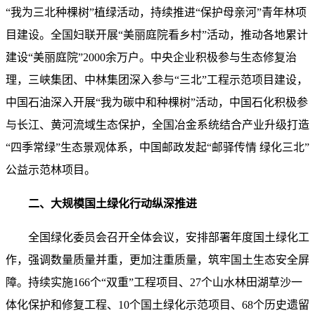
“我为三北种棵树”植绿活动，持续推进“保护母亲河”青年林项
目建设。全国妇联开展“美丽庭院看乡村”活动，推动各地累计
建设“美丽庭院”2000余万户。中央企业积极参与生态修复治
理，三峡集团、中林集团深入参与“三北”工程示范项目建设，
中国石油深入开展“我为碳中和种棵树”活动，中国石化积极参
与长江、黄河流域生态保护，全国冶金系统结合产业升级打造
“四季常绿”生态景观体系，中国邮政发起“邮驿传情 绿化三北”
公益示范林项目。
二、大规模国土绿化行动纵深推进
全国绿化委员会召开全体会议，安排部署年度国土绿化工
作，强调数量质量并重，更加注重质量，筑牢国土生态安全屏
障。持续实施166个“双重”工程项目、27个山水林田湖草沙一
体化保护和修复工程、10个国土绿化示范项目、68个历史遗留