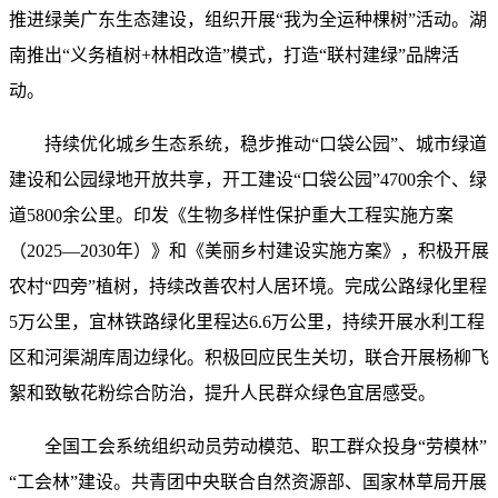
推进绿美广东生态建设，组织开展“我为全运种棵树”活动。湖
南推出“义务植树+林相改造”模式，打造“联村建绿”品牌活
动。
持续优化城乡生态系统，稳步推动“口袋公园”、城市绿道
建设和公园绿地开放共享，开工建设“口袋公园”4700余个、绿
道5800余公里。印发《生物多样性保护重大工程实施方案
（2025—2030年）》和《美丽乡村建设实施方案》，积极开展
农村“四旁”植树，持续改善农村人居环境。完成公路绿化里程
5万公里，宜林铁路绿化里程达6.6万公里，持续开展水利工程
区和河渠湖库周边绿化。积极回应民生关切，联合开展杨柳飞
絮和致敏花粉综合防治，提升人民群众绿色宜居感受。
全国工会系统组织动员劳动模范、职工群众投身“劳模林”
“工会林”建设。共青团中央联合自然资源部、国家林草局开展