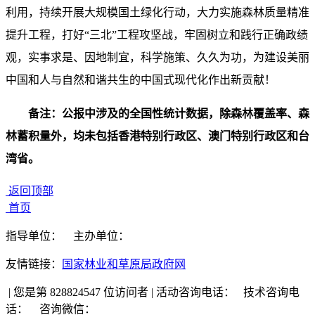
利用，持续开展大规模国土绿化行动，大力实施森林质量精准
提升工程，打好“三北”工程攻坚战，牢固树立和践行正确政绩
观，实事求是、因地制宜，科学施策、久久为功，为建设美丽
中国和人与自然和谐共生的中国式现代化作出新贡献！
备注：公报中涉及的全国性统计数据，除森林覆盖率、森
林蓄积量外，均未包括香港特别行政区、澳门特别行政区和台
湾省。
返回顶部
首页
指导单位：
主办单位：
友情链接：
国家林业和草原局政府网
|
您是第 828824547 位访问者
|
活动咨询电话：
技术咨询电
话：
咨询微信：