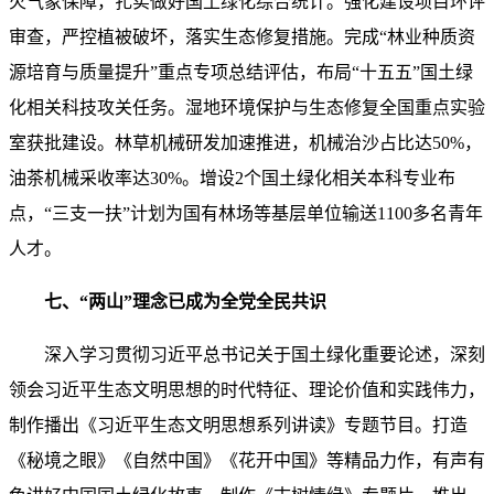
火气象保障，扎实做好国土绿化综合统计。强化建设项目环评
审查，严控植被破坏，落实生态修复措施。完成“林业种质资
源培育与质量提升”重点专项总结评估，布局“十五五”国土绿
化相关科技攻关任务。湿地环境保护与生态修复全国重点实验
室获批建设。林草机械研发加速推进，机械治沙占比达50%，
油茶机械采收率达30%。增设2个国土绿化相关本科专业布
点，“三支一扶”计划为国有林场等基层单位输送1100多名青年
人才。
七、“两山”理念已成为全党全民共识
深入学习贯彻习近平总书记关于国土绿化重要论述，深刻
领会习近平生态文明思想的时代特征、理论价值和实践伟力，
制作播出《习近平生态文明思想系列讲读》专题节目。打造
《秘境之眼》《自然中国》《花开中国》等精品力作，有声有