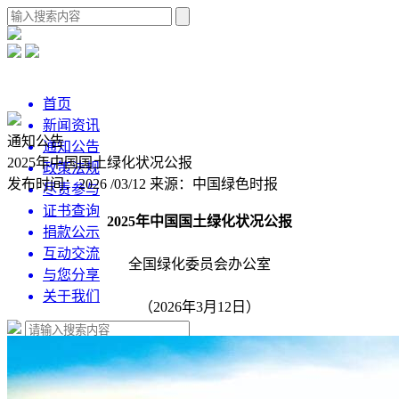
首页
新闻资讯
通知公告
通知公告
2025年中国国土绿化状况公报
政策法规
发布时间：2026 /03/12
来源：中国绿色时报
尽责参与
证书查询
2025年中国国土绿化状况公报
捐款公示
互动交流
全国绿化委员会办公室
与您分享
关于我们
（2026年3月12日）