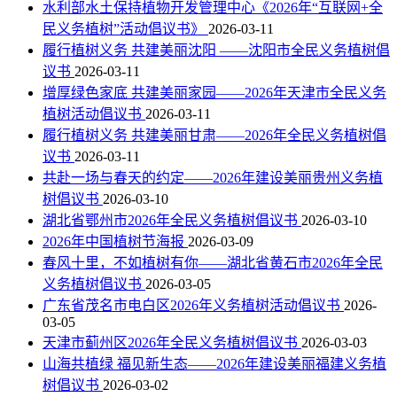
水利部水土保持植物开发管理中心《2026年“互联网+全
民义务植树”活动倡议书》
2026-03-11
履行植树义务 共建美丽沈阳 ——沈阳市全民义务植树倡
议书
2026-03-11
增厚绿色家底 共建美丽家园——2026年天津市全民义务
植树活动倡议书
2026-03-11
履行植树义务 共建美丽甘肃——2026年全民义务植树倡
议书
2026-03-11
共赴一场与春天的约定——2026年建设美丽贵州义务植
树倡议书
2026-03-10
湖北省鄂州市2026年全民义务植树倡议书
2026-03-10
2026年中国植树节海报
2026-03-09
春风十里，不如植树有你——湖北省黄石市2026年全民
义务植树倡议书
2026-03-05
广东省茂名市电白区2026年义务植树活动倡议书
2026-
03-05
天津市蓟州区2026年全民义务植树倡议书
2026-03-03
山海共植绿 福见新生态​——2026年建设美丽福建义务植
树倡议书​
2026-03-02